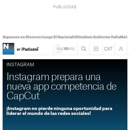
Síguenos en Discover
Juego El Nacional
Ultimátum Gobierno Italia
Melon
INSTAGRAM
Instagram prepara una
nueva app competencia de
CapCut
¡Instagram no pierde ninguna oportunidad para
liderar el mundo de las redes sociales!