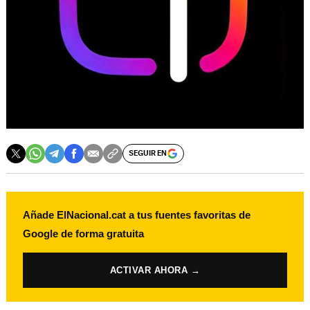
SEGUIR EN
Añade ElNacional.cat a tus fuentes favoritas de
Google de forma gratuita
ACTIVAR AHORA →