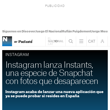
Síguenos en Discover
Juego El Nacional
Rufián Puigdemont
Jorge Messi
INSTAGRAM
Instagram lanza Instants,
una especie de Snapchat
con fotos que desaparecen
Instagram acaba de lanzar una nueva aplicación que
ya se puede probar si resides en España