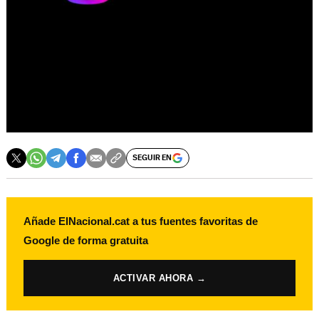
SEGUIR EN
Añade ElNacional.cat a tus fuentes favoritas de
Google de forma gratuita
ACTIVAR AHORA →