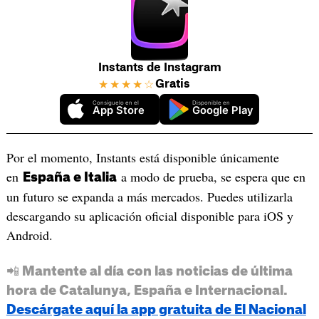
Instants de Instagram
Gratis
★★★★☆
Consíguelo en el
Disponible en
App Store
Google Play
Por el momento, Instants está disponible únicamente
en
a modo de prueba, se espera que en
España e Italia
un futuro se expanda a más mercados. Puedes utilizarla
descargando su aplicación oficial disponible para iOS y
Android.
📲 Mantente al día con las noticias de última
hora de Catalunya, España e Internacional.
Descárgate aquí la app gratuita de El Nacional