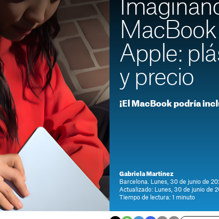
Imaginand
MacBook 
Apple: plá
y precio
¡El MacBook podría incl
Gabriela Martínez
Barcelona. Lunes, 30 de junio de 20
Actualizado: Lunes, 30 de junio de 2
Tiempo de lectura: 1 minuto