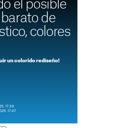
o el posible
barato de
stico, colores
uir un colorido rediseño!
25. 17:30
025. 17:47