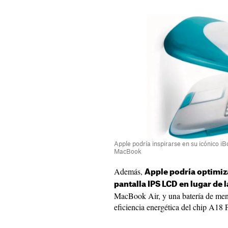
Apple podría inspirarse en su icónico i
MacBook
Además,
Apple podría optimiza
pantalla IPS LCD en lugar de 
MacBook Air, y una batería de men
eficiencia energética del chip A18 