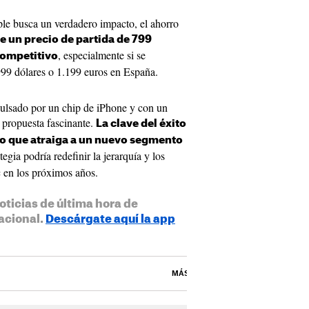
pple busca un verdadero impacto, el ahorro
e un precio de partida de 799
, especialmente si se
competitivo
99 dólares o 1.199 euros en España.
lsado por un chip de iPhone y con un
 propuesta fascinante.
La clave del éxito
vo que atraiga a un nuevo segmento
tegia podría redefinir la jerarquía y los
c en los próximos años.
oticias de última hora de
acional.
Descárgate aquí la app
MÁS