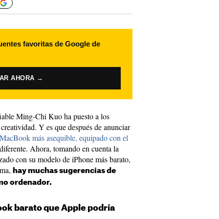
uentes favoritas de Google de
VAR AHORA →
fiable Ming-Chi Kuo ha puesto a los
la creatividad. Y es que después de anunciar
n MacBook más asequible, equipado con el
 diferente. Ahora, tomando en cuenta la
lizado con su modelo de iPhone más barato,
tema,
hay muchas sugerencias de
imo ordenador.
ook barato que Apple podría