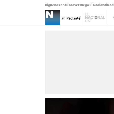
Síguenos en Discover
Juego El Nacional
Rodr