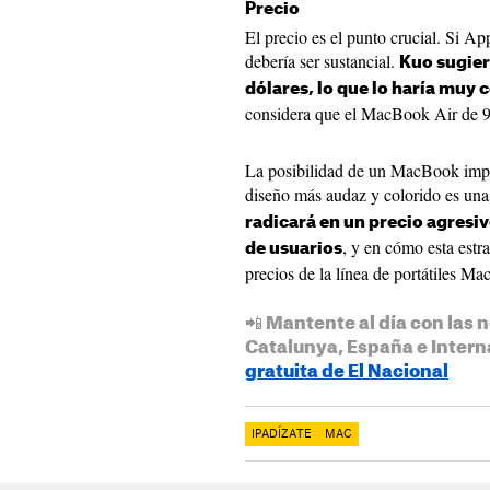
Precio
El precio es el punto crucial. Si A
debería ser sustancial.
Kuo sugier
dólares, lo que lo haría muy 
considera que el MacBook Air de 9
La posibilidad de un MacBook impu
diseño más audaz y colorido es una
radicará en un precio agresi
, y en cómo esta estra
de usuarios
precios de la línea de portátiles Ma
📲 Mantente al día con las n
Catalunya, España e Intern
gratuita de El Nacional
IPADÍZATE
MAC