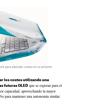
Book para abaratar costos en su próximo
r los costos utilizando una
que se esperan para el
las futuras OLED
or capacidad, aprovechando la mayor
Pro para mantener una autonomía similar.