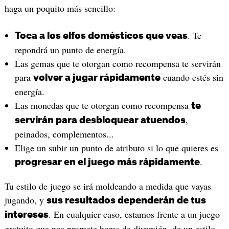
haga un poquito más sencillo:
. Te
Toca a los elfos domésticos que veas
repondrá un punto de energía.
Las gemas que te otorgan como recompensa te servirán
para
cuando estés sin
volver a jugar rápidamente
energía.
Las monedas que te otorgan como recompensa
te
,
servirán para desbloquear atuendos
peinados, complementos...
Elige un subir un punto de atributo si lo que quieres es
.
progresar en el juego más rápidamente
Tu estilo de juego se irá moldeando a medida que vayas
jugando, y
sus resultados dependerán de tus
. En cualquier caso, estamos frente a un juego
intereses
gratuito que nos promete horas de diversión, de un estilo