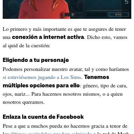
Lo primero y más importante es que te asegures de tener
una
. Dicho esto, vamos
conexión a internet activa
al quid de la cuestión:
Eligiendo a tu personaje
Podemos personalizar nuestro avatar, tal y como haríamos
si estuviésemos jugando a Los Sims
.
Tenemos
: género, tipo de cara,
múltiples opciones para ello
ojos, nariz... Para hacernos nosotros mismos, o a quien
nosotros queramos.
Enlaza la cuenta de Facebook
Pese a que a muchos pueda no hacernos gracia a tenor de
los
últimos escándalos que han salpicado
a la red de Mark