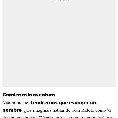
Comienza la aventura
Naturalmente,
tendremos que escoger un
. ¿Os imagináis hablar de Tom Riddle como 'el
nombre
tipo aquel sin nariz'? Sería raro, así que lo mejor será que