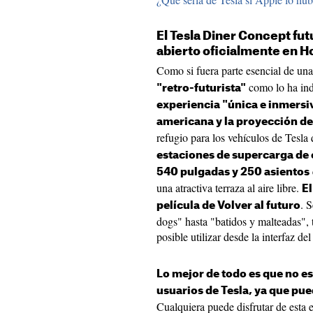
El Tesla Diner Concept fut
abierto oficialmente en 
Como si fuera parte esencial de una
como lo ha ind
"retro-futurista"
experiencia "única e inmersi
americana y la proyección de p
refugio para los vehículos de Tesla
estaciones de supercarga de 
540 pulgadas y 250 asientos
una atractiva terraza al aire libre.
El
. 
película de Volver al futuro
dogs" hasta "batidos y malteadas", 
posible utilizar desde la interfaz de
Lo mejor de todo es que no es
usuarios de Tesla, ya que pue
Cualquiera puede disfrutar de esta 