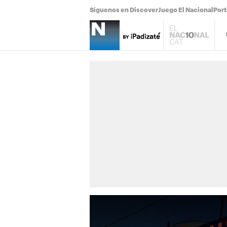
Síguenos en Discover
Juego El Nacional
Por