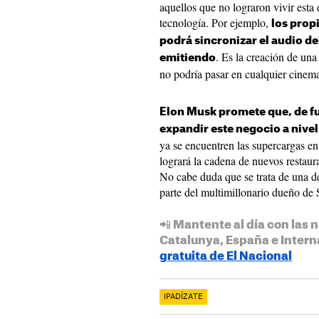
aquellos que no lograron vivir esta
tecnología. Por ejemplo,
los prop
podrá sincronizar el audio de
. Es la creación de una
emitiendo
no podría pasar en cualquier cinema 
Elon Musk promete que, de f
expandir este negocio a nivel
ya se encuentren las supercargas en
logrará la cadena de nuevos restau
No cabe duda que se trata de una d
parte del multimillonario dueño de
📲 Mantente al día con las n
Catalunya, España e Intern
gratuita de El Nacional
IPADÍZATE