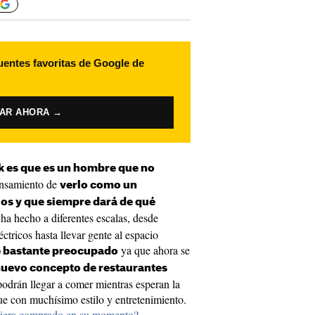
uentes favoritas de Google de
VAR AHORA →
k es que es un hombre que no
ensamiento de
verlo como un
os y que siempre dará de qué
 ha hecho a diferentes escalas, desde
éctricos hasta llevar gente al espacio
ya que ahora se
ne bastante preocupado
nuevo concepto de restaurantes
podrán llegar a comer mientras esperan la
e con muchísimo estilo y entretenimiento.
ubiera comprado en su momento?