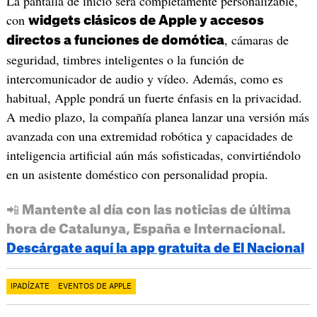
La pantalla de inicio será completamente personalizable,
con
widgets clásicos de Apple y accesos
, cámaras de
directos a funciones de domótica
seguridad, timbres inteligentes o la función de
intercomunicador de audio y vídeo. Además, como es
habitual, Apple pondrá un fuerte énfasis en la privacidad.
A medio plazo, la compañía planea lanzar una versión más
avanzada con una extremidad robótica y capacidades de
inteligencia artificial aún más sofisticadas, convirtiéndolo
en un asistente doméstico con personalidad propia.
📲 Mantente al día con las noticias de última
hora de Catalunya, España e Internacional.
Descárgate aquí la app gratuita de El Nacional
IPADÍZATE
EVENTOS DE APPLE