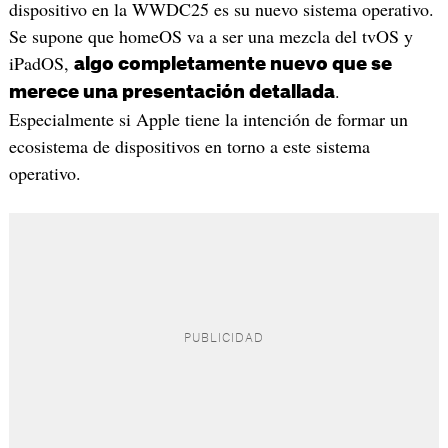
dispositivo en la WWDC25 es su nuevo sistema operativo.
Se supone que homeOS va a ser una mezcla del tvOS y
iPadOS,
algo completamente nuevo que se
.
merece una presentación detallada
Especialmente si Apple tiene la intención de formar un
ecosistema de dispositivos en torno a este sistema
operativo.