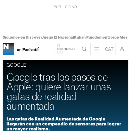
Síguenos en Discover
Juego El Nacional
Rufián Puigdemont
Jorge Messi
GOOGLE
Google tras los pasos de
Apple: quiere lanzar unas
gafas de realidad
aumentada
Las gafas de Realidad Aumentada de Google
llegarán con un compendio de sensores para lograr
un mayor realismo.