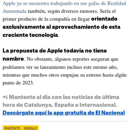
Apple ya se encuentra trabajando en sus gafas de Realidad
Aumentada
también, según diversos rumores. Sería el
primer producto de la compañía en llegar
orientado
exclusivamente al aprovechamiento de esta
.
creciente tecnología
La propuesta de Apple todavía no tiene
. No obstante, algunos reportes aseguran que
nombre
podríamos ver su lanzamiento incluso este mismo año,
mientras que muchos otros empujan su estreno hasta algún
punto de 2023.
📲 Mantente al día con las noticias de última
hora de Catalunya, España e Internacional.
Descárgate aquí la app gratuita de El Nacional
IPADÍZATE
GOOGLE