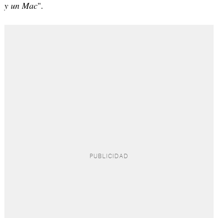
y un Mac
".