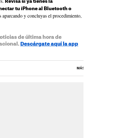
es.
Revisa si ya tienes la
nectar tu iPhone al Bluetooth o
s aparcando y concluyas el procedimiento,
oticias de última hora de
acional.
Descárgate aquí la app
MÁS