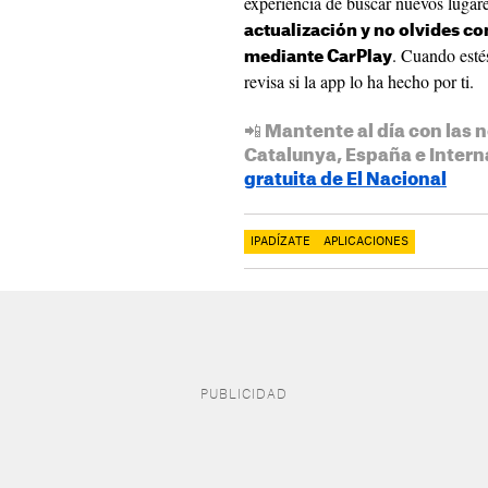
experiencia de buscar nuevos lugar
actualización y no olvides co
. Cuando esté
mediante CarPlay
revisa si la app lo ha hecho por ti.
📲 Mantente al día con las n
Catalunya, España e Intern
gratuita de El Nacional
IPADÍZATE
APLICACIONES