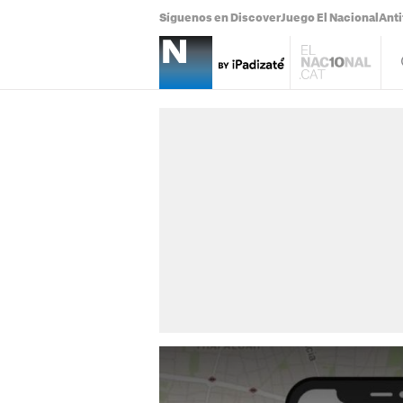
Síguenos en Discover
Juego El Nacional
Anti