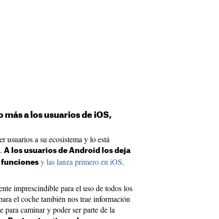
más a los usuarios de iOS,
r usuarios a su ecosistema y lo está
a.
A los usuarios de Android los deja
y las lanza primero en iOS
.
 funciones
te imprescindible para el uso de todos los
para el coche también nos trae información
e para caminar y poder ser parte de la