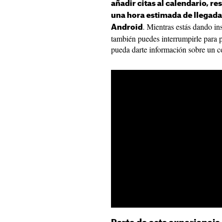
añadir citas al calendario, r
una hora estimada de llegada
. Mientras estás dando i
Android
también puedes interrumpirle para p
pueda darte información sobre un c