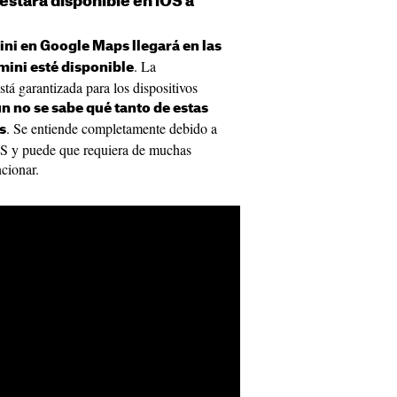
estará disponible en iOS a
ni en Google Maps llegará en las
. La
ini esté disponible
á garantizada para los dispositivos
n no se sabe qué tanto de estas
. Se entiende completamente debido a
s
OS y puede que requiera de muchas
ncionar.