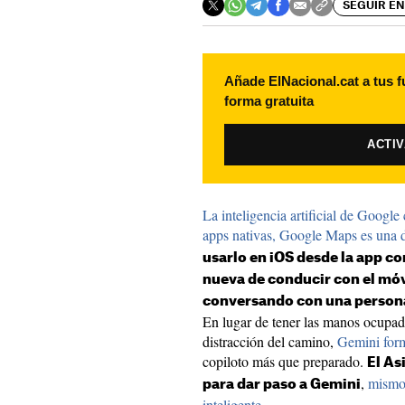
SEGUIR EN
Añade ElNacional.cat a tus f
forma gratuita
ACTI
La inteligencia artificial de Googl
apps nativas, Google Maps es una d
usarlo en iOS desde la app c
nueva de conducir con el móv
conversando con una persona
En lugar de tener las manos ocupad
distracción del camino,
Gemini form
copiloto más que preparado.
El As
,
mismo 
para dar paso a Gemini
inteligente
.