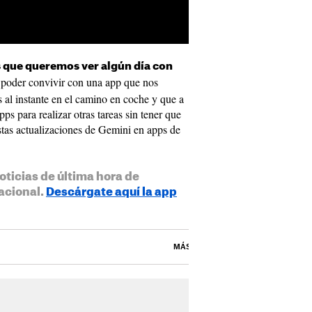
as que queremos ver algún día con
e poder convivir con una app que nos
 al instante en el camino en coche y que a
ps para realizar otras tareas sin tener que
stas actualizaciones de Gemini en apps de
oticias de última hora de
acional.
Descárgate aquí la app
MÁS