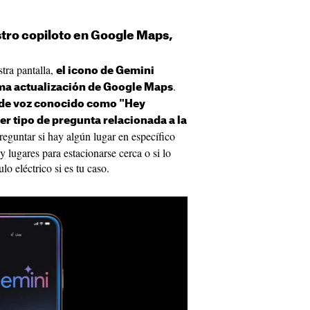
stro copiloto en Google Maps,
stra pantalla,
el icono de Gemini
.
ima actualización de Google Maps
de voz conocido como "Hey
er tipo de pregunta relacionada a la
reguntar si hay algún lugar en específico
y lugares para estacionarse cerca o si lo
lo eléctrico si es tu caso.