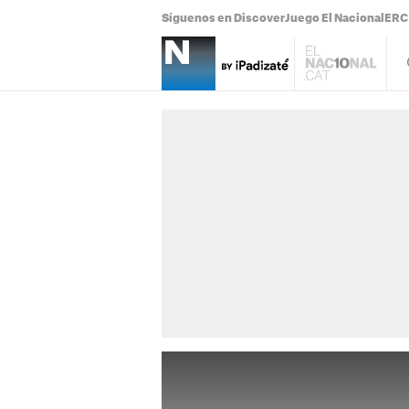
Síguenos en Discover
Juego El Nacional
ERC 