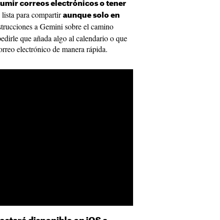
esumir correos electrónicos o tener
lista para compartir
aunque solo en
nstrucciones a Gemini sobre el camino
edirle que añada algo al calendario o que
orreo electrónico de manera rápida.