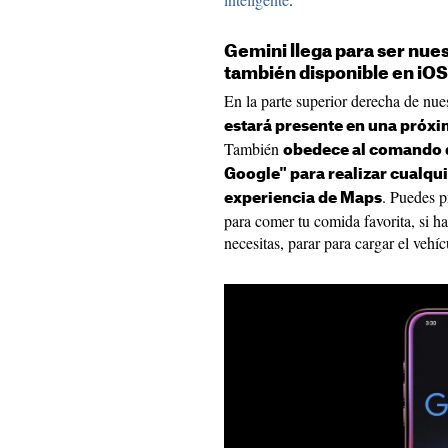
Gemini llega para ser nue
también disponible en iOS
En la parte superior derecha de nue
estará presente en una próx
También
obedece al comando 
Google" para realizar cualqui
. Puedes p
experiencia de Maps
para comer tu comida favorita, si ha
necesitas, parar para cargar el vehícu