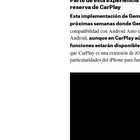
Parte de esta experiencia 
reserva de CarPlay
Esta implementación de Gemi
próximas semanas donde Gem
compatibilidad con Android Auto est
Android,
aunque en CarPlay aú
funciones estarán disponible
que CarPlay es una extensión de i
particularidades del iPhone para fu