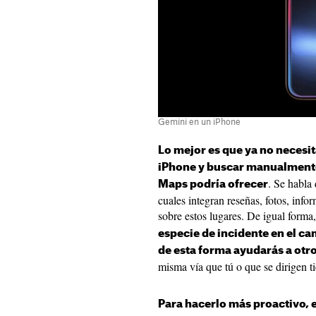
Gemini en un iPhone
Lo mejor es que ya no necesi
iPhone y buscar manualmente
. Se habla
Maps podría ofrecer
cuales integran reseñas, fotos, info
sobre estos lugares. De igual forma
especie de incidente en el c
de esta forma ayudarás a otr
misma vía que tú o que se dirigen 
Para hacerlo más proactivo, 