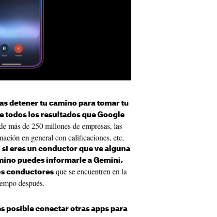
tas detener tu camino para tomar tu
 todos los resultados que Google
 de más de 250 millones de empresas, las
rmación en general con calificaciones, etc,
,
si eres un conductor que ve alguna
amino puedes informarle a Gemini,
que se encuentren en la
os conductores
tiempo después.
es posible conectar otras apps para