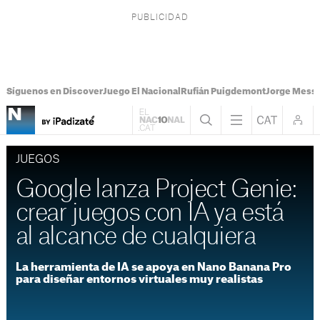
Síguenos en Discover
Juego El Nacional
Rufián Puigdemont
Jorge Messi
JUEGOS
Google lanza Project Genie:
crear juegos con IA ya está
al alcance de cualquiera
La herramienta de IA se apoya en Nano Banana Pro
para diseñar entornos virtuales muy realistas