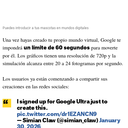
Puedes introducir a tus mascotas en mundos digitales
Una vez hayas creado tu propio mundo virtual, Google te
impondrá
para moverte
un límite de 60 segundos
por él. Los gráficos tienen una resolución de 720p y la
simulación alcanza entre 20 a 24 fotogramas por segundo.
Los usuarios ya están comenzando a compartir sus
creaciones en las redes sociales:
I signed up for Google Ultra just to
create this.
pic.twitter.com/dr1EZANCN9
— Simian Claw (@simian_claw)
January
30, 2026