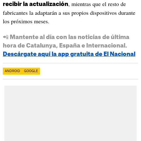
, mientras que el resto de
recibir la actualización
fabricantes la adaptarán a sus propios dispositivos durante
los próximos meses.
📲 Mantente al día con las noticias de última
hora de Catalunya, España e Internacional.
Descárgate aquí la app gratuita de El Nacional
ANDROID
GOOGLE