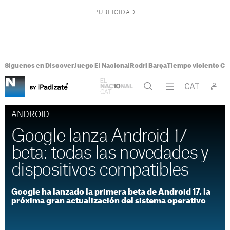
Síguenos en Discover
Juego El Nacional
Rodri Barça
Tiempo violento Ca
ANDROID
Google lanza Android 17
beta: todas las novedades y
dispositivos compatibles
Google ha lanzado la primera beta de Android 17, la
próxima gran actualización del sistema operativo