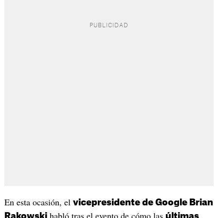
En esta ocasión, el
vicepresidente de Google Brian
habló tras el evento de cómo las
Rakowski
últimas