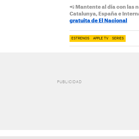
📲 Mantente al día con las n
Catalunya, España e Intern
gratuita de El Nacional
ESTRENOS
APPLE TV
SERIES