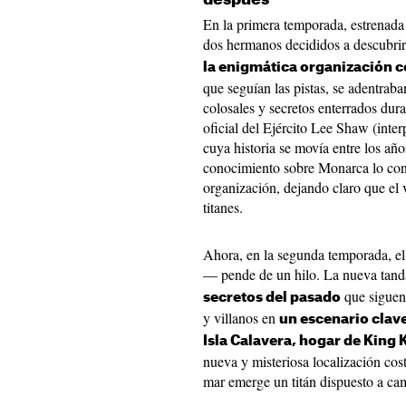
En la primera temporada, estrenada 
dos hermanos decididos a descubri
la enigmática organización
que seguían las pistas, se adentra
colosales y secretos enterrados dura
oficial del Ejército Lee Shaw (inte
cuya historia se movía entre los añ
conocimiento sobre Monarca lo con
organización, dejando claro que el 
titanes.
Ahora, en la segunda temporada, e
— pende de un hilo. La nueva tand
que siguen
secretos del pasado
y villanos en
un escenario clave
Isla Calavera, hogar de King
nueva y misteriosa localización cos
mar emerge un titán dispuesto a ca