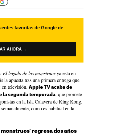
uentes favoritas de Google de
VAR AHORA →
 El legado de los monstruos
ya está en
s la apuesta tras una primera entrega que
 en televisión.
Apple TV acaba de
, que promete
de la segunda temporada
gonistas en la Isla Calavera de King Kong.
 semanalmente, como es habitual en la
s monstruos' regresa dos años