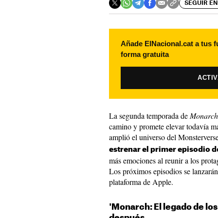
SEGUIR EN
Añade ElNacional.cat a tus f
forma gratuita
ACTI
La segunda temporada de
Monarch:
camino y promete elevar todavía má
amplió el universo del Monsterverse
estrenar el primer episodio 
más emociones al reunir a los prota
Los próximos episodios se lanzarán
plataforma de Apple.
'Monarch: El legado de lo
después