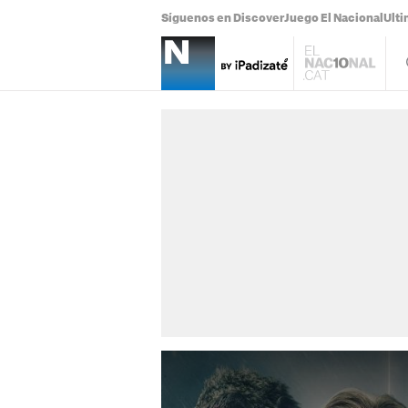
Síguenos en Discover
Juego El Nacional
Ulti