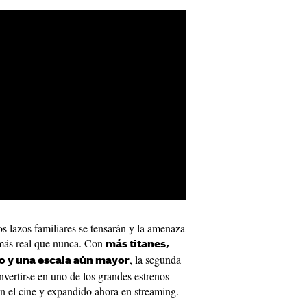
os lazos familiares se tensarán y la amenaza
 más real que nunca. Con
más titanes,
, la segunda
o y una escala aún mayor
ertirse en uno de los grandes estrenos
en el cine y expandido ahora en streaming.