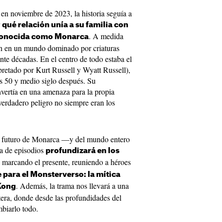
en noviembre de 2023, la historia seguía a
r
qué relación unía a su familia con
. A medida
 conocida como Monarca
ban en un mundo dominado por criaturas
nte décadas. En el centro de todo estaba el
rpretado por Kurt Russell y Wyatt Russell),
os 50 y medio siglo después. Su
vertía en una amenaza para la propia
verdadero peligro no siempre eran los
l futuro de Monarca —y del mundo entero
a de episodios
profundizará en los
 marcando el presente, reuniendo a héroes
 para el Monsterverso: la mítica
. Además, la trama nos llevará a una
 Kong
tera, donde desde las profundidades del
mbiarlo todo.