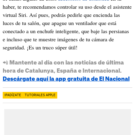
haber, te recomendamos controlar su uso desde el asistente
virtual Siri. Así pues, podrás pedirle que encienda las
luces de tu salón, que apague un ventilador que está
conectado a un enchufe inteligente, que baje las persianas
e incluso que te muestre imágenes de tu cámara de
seguridad. ¡Es un truco súper útil!
📲 Mantente al día con las noticias de última
hora de Catalunya, España e Internacional.
Descárgate aquí la app gratuita de El Nacional
IPADÍZATE
TUTORIALES APPLE