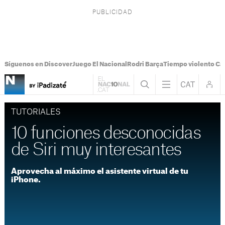
Síguenos en Discover
Juego El Nacional
Rodri Barça
Tiempo violento Ca
TUTORIALES
10 funciones desconocidas
de Siri muy interesantes
Aprovecha al máximo el asistente virtual de tu
iPhone.