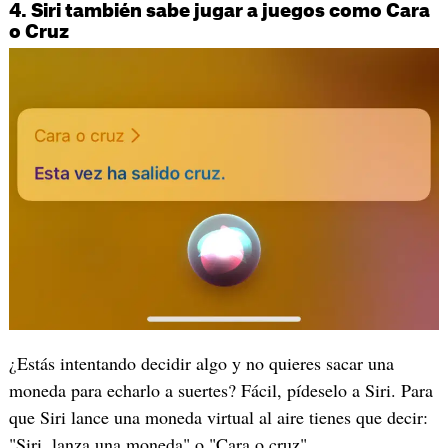
4. Siri también sabe jugar a juegos como Cara
o Cruz
¿Estás intentando decidir algo y no quieres sacar una
moneda para echarlo a suertes? Fácil, pídeselo a Siri. Para
que Siri lance una moneda virtual al aire tienes que decir:
"Siri, lanza una moneda" o "Cara o cruz".