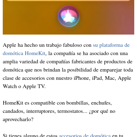
Apple ha hecho un trabajo fabuloso con
su plataforma de
domótica HomeKit
, la compañía se ha asociado con una
amplia variedad de compañías fabricantes de productos de
domótica que nos brindan la posibilidad de emparejar toda
clase de accesorios con nuestro iPhone, iPad, Mac, Apple
Watch o Apple TV.
HomeKit es compatible con bombillas, enchufes,
candados, interruptores, termostatos... ¿por qué no
aprovecharlo?
Si tienes alguno de estos
accesorios de domótica
en tu