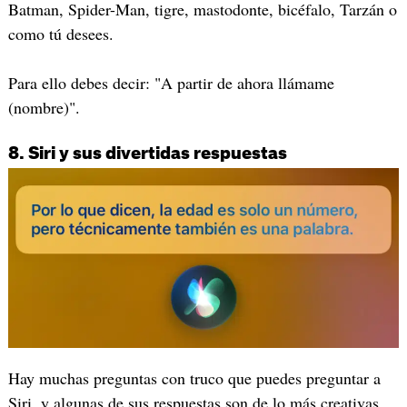
Batman, Spider-Man, tigre, mastodonte, bicéfalo, Tarzán o
como tú desees.
Para ello debes decir: "A partir de ahora llámame
(nombre)".
8. Siri y sus divertidas respuestas
Hay muchas preguntas con truco que puedes preguntar a
Siri, y algunas de sus respuestas son de lo más creativas,