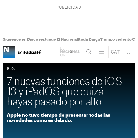
Síguenos en Discover
Juego El Nacional
Rodri Barça
Tiempo violento Ca
IOS
7 nuevas funciones de iOS
13 y iPadOS que quizá
hayas pasado por alto
Apple no tuvo tiempo de presentar todas las
novedades como es debido.