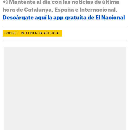
📲 Mantente al día con las noticias de última
hora de Catalunya, España e Internacional.
Descárgate aquí la app gratuita de El Nacional
GOOGLE
INTELIGENCIA ARTIFICIAL