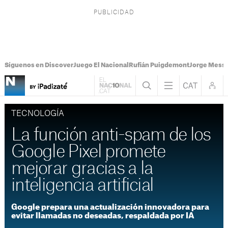
Síguenos en Discover
Juego El Nacional
Rufián Puigdemont
Jorge Messi
TECNOLOGÍA
La función anti-spam de los
Google Pixel promete
mejorar gracias a la
inteligencia artificial
Google prepara una actualización innovadora para
evitar llamadas no deseadas, respaldada por IA