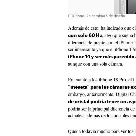
El iPhone 17e cambiará de diseño
Además de esto, ha indicado que el
, algo que suena 
con solo 60 Hz
diferencia de precio con el iPhone 
ser interesante ya que el iPhone 17
iPhone 14 y ser más parecido 
aunque con una sola cámara.
En cuanto a los iPhone 18 Pro, el f
"meseta" para las cámaras ex
embargo, anteriormente, Digital C
de cristal podría tener un as
podría ser la principal diferencia d
actuales, además de los posibles nu
Queda todavía mucho para ver los i