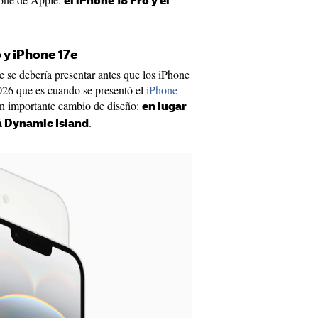
el iPhone 18 Pro y el
o y iPhone 17e
se debería presentar antes que los iPhone
026 que es cuando se presentó el
iPhone
 un importante cambio de diseño:
en lugar
.
rá Dynamic Island