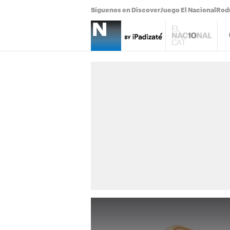
Síguenos en Discover
Juego El Nacional
Rodr