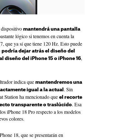
 dispositivo
mantendrá una pantalla
bastante lógico si tenemos en cuenta la
17, que ya sí que tiene 120 Hz. Esto puede
e
podría dejar atrás el diseño del
,
al diseño del iPhone 15 o iPhone 16
iltrador indica que
mantendremos una
. Sin
actamente igual a la actual
hat Station ha mencionado que
el recorte
. Esa
pecto transparente o traslúcido
e los iPhone 18 Pro respecto a los modelos
evos colores.
Phone 18, que se presentarán en