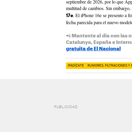
septiembre de 2026, por lo que Appl
multitud de cambios. Sin embargo,
. El iPhone 16e se presento a f
17e
fecha parecida para el nuevo model
📲 Mantente al día con las n
Catalunya, España e Intern
gratuita de El Nacional
IPADÍZATE
RUMORES, FILTRACIONES Y