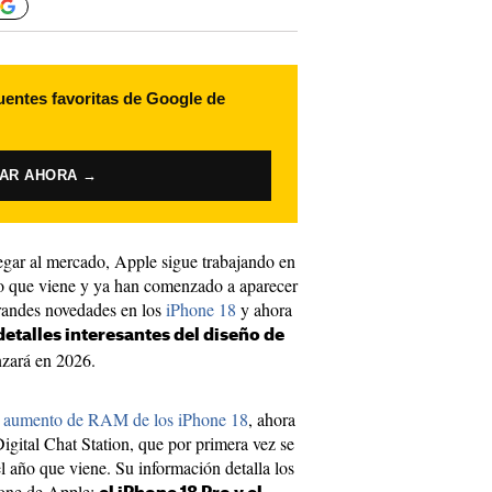
uentes favoritas de Google de
VAR AHORA →
egar al mercado, Apple sigue trabajando en
ño que viene y ya han comenzado a aparecer
randes novedades en los
iPhone 18
y ahora
detalles interesantes del diseño de
zará en 2026.
e
aumento de RAM de los iPhone 18
, ahora
Digital Chat Station, que por primera vez se
 año que viene. Su información detalla los
hone de Apple: