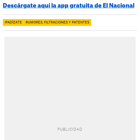
Descárgate aquí la app gratuita de El Nacional
IPADÍZATE
RUMORES, FILTRACIONES Y PATENTES