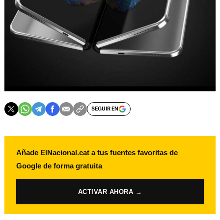
SEGUIR EN
Añade ElNacional.cat a tus fuentes favoritas de
Google de forma gratuita
ACTIVAR AHORA →