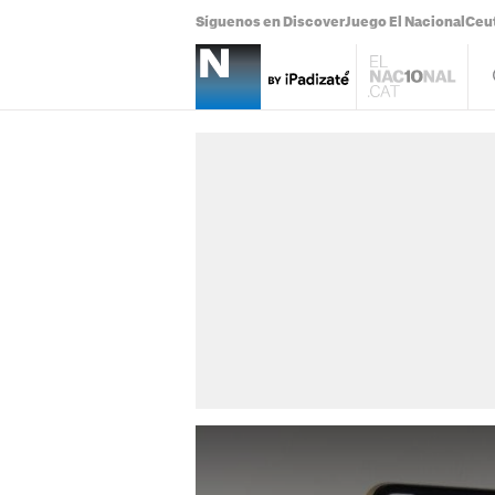
Síguenos en Discover
Juego El Nacional
Ceu