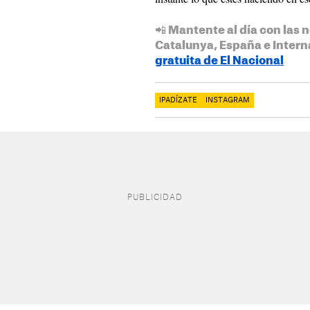
📲 Mantente al día con las n
Catalunya, España e Intern
gratuita de El Nacional
IPADÍZATE
INSTAGRAM