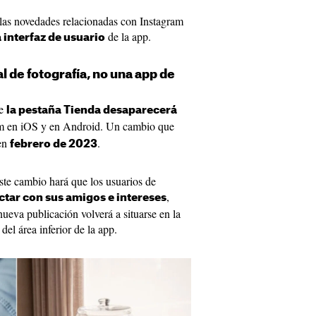
 las novedades relacionadas con Instagram
de la app.
 interfaz de usuario
l de fotografía, no una app de
ue
la pestaña Tienda desaparecerá
m en iOS y en Android. Un cambio que
 en
.
febrero de 2023
te cambio hará que los usuarios de
,
ctar con sus amigos e intereses
nueva publicación volverá a situarse en la
 del área inferior de la app.