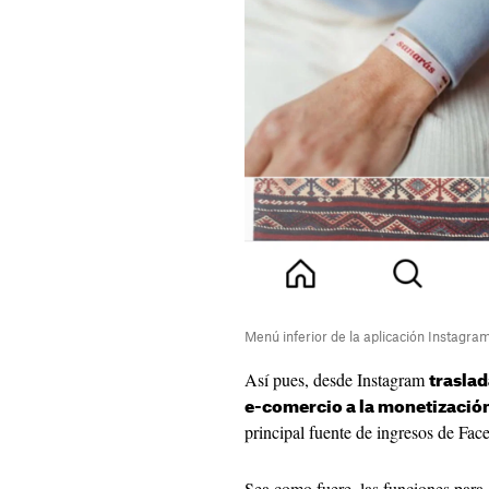
Menú inferior de la aplicación Instagra
Así pues, desde Instagram
traslad
e-comercio a la monetización
principal fuente de ingresos de Fac
Sea como fuere, las funciones par