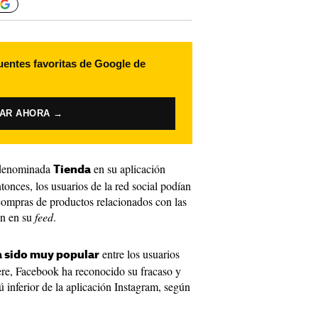
uentes favoritas de Google de
VAR AHORA →
 denominada
en su aplicación
Tienda
onces, los usuarios de la red social podían
 compras de productos relacionados con las
an en su
feed
.
entre los usuarios
a sido muy popular
re, Facebook ha reconocido su fracaso y
ú inferior de la aplicación Instagram, según