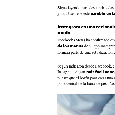
Sigue leyendo para descubrir todas
y a qué se debe este
cambio en la
Instagram es una red socia
moda
Facebook (Meta) ha confirmado q
de su app Instagra
de los menús
formará parte de una actualización
Según indicaron desde Facebook, es
Instagram tengan
más fácil cone
puesto que el botón para crear una 
parte central de la barra de pestañas