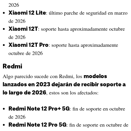
2026
: último parche de seguridad en marzo
Xiaomi 12 Lite
de 2026
: soporte hasta aproximadamente octubre
Xiaomi 12T
de 2026
: soporte hasta aproximadamente
Xiaomi 12T Pro
octubre de 2026
Redmi
Algo parecido sucede con Redmi, los
modelos
lanzados en 2023 dejarán de recibir soporte a
, estos son los afectados:
lo largo de 2026
: fin de soporte en octubre
Redmi Note 12 Pro+ 5G
de 2026
: fin de soporte en octubre de
Redmi Note 12 Pro 5G