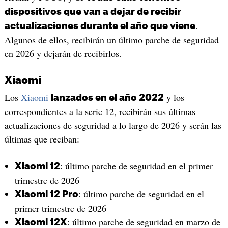
dispositivos que van a dejar de recibir
.
actualizaciones durante el año que viene
Algunos de ellos, recibirán un último parche de seguridad
en 2026 y dejarán de recibirlos.
Xiaomi
Los
Xiaomi
y los
lanzados en el año 2022
correspondientes a la serie 12, recibirán sus últimas
actualizaciones de seguridad a lo largo de 2026 y serán las
últimas que reciban:
: último parche de seguridad en el primer
Xiaomi 12
trimestre de 2026
: último parche de seguridad en el
Xiaomi 12 Pro
primer trimestre de 2026
: último parche de seguridad en marzo de
Xiaomi 12X