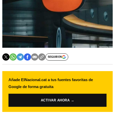
SEGUIR EN
Añade ElNacional.cat a tus fuentes favoritas de
Google de forma gratuita
ACTIVAR AHORA →