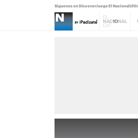
Síguenos en Discover
Juego El Nacional
Ulti