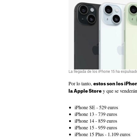
La llegada de los iPhone 15 ha expulsa
Por lo tanto,
estos son los iPh
y que se venderán
la Apple Store
iPhone SE - 529 euros
iPhone 13 - 739 euros
iPhone 14 - 859 euros
iPhone 15 - 959 euros
iPhone 15 Plus - 1.109 euros