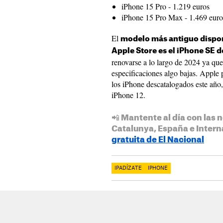
iPhone 15 Pro - 1.219 euros
iPhone 15 Pro Max - 1.469 euro
El
modelo más antiguo dispon
Apple Store es el iPhone SE 
renovarse a lo largo de 2024 ya qu
especificaciones algo bajas. Apple p
los iPhone descatalogados este año
iPhone 12.
📲 Mantente al día con las n
Catalunya, España e Intern
gratuita de El Nacional
IPADÍZATE
IPHONE