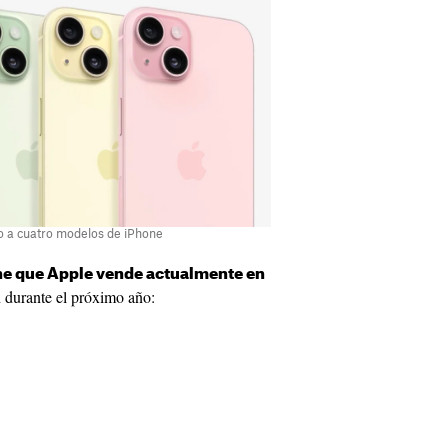
do a cuatro modelos de iPhone
one que Apple vende actualmente en
 durante el próximo año: