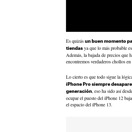
Es quizás
un buen momento par
ya que lo más probable es
tiendas
Además, la bajada de precios que h
encontremos verdaderos chollos en 
Lo cierto es que todo sigue la lógi
iPhone Pro siempre desaparec
, eso ha sido así des
generación
ocupar el puesto del iPhone 12 baj
el espacio del iPhone 13.