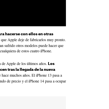
a hacerse con ellos en otras
 que Apple deje de fabricarlos muy pronto.
an sufrido otros modelos puede hacer que
cualquiera de estos cuatro iPhone.
ca de Apple de los últimos años.
Los
en tras la llegada de la nueva
de hace muchos años. El iPhone 13 pasa a
ando de precio y el iPhone 14 pasa a ocupar