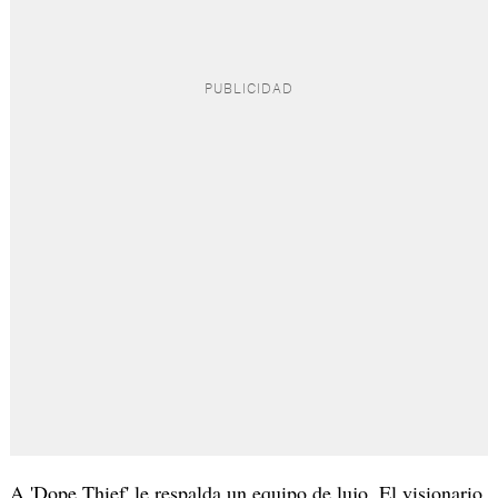
A 'Dope Thief' le respalda un equipo de lujo. El visionario