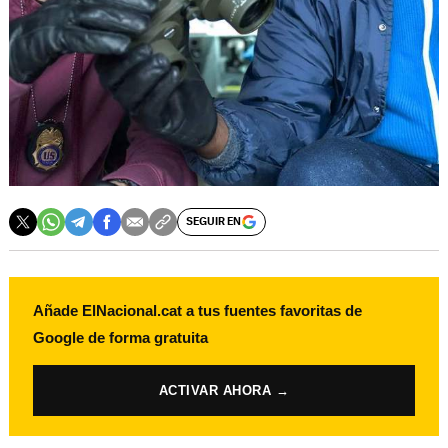
SEGUIR EN
Añade ElNacional.cat a tus fuentes favoritas de
Google de forma gratuita
ACTIVAR AHORA →