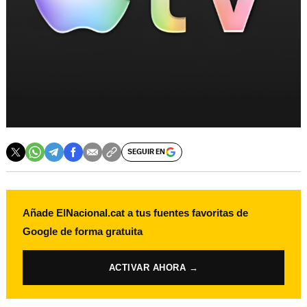
SEGUIR EN
Añade ElNacional.cat a tus fuentes favoritas de
Google de forma gratuita
ACTIVAR AHORA →