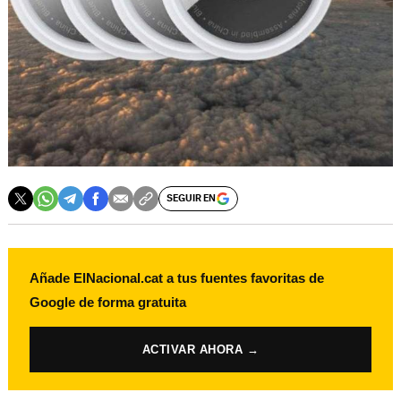
SEGUIR EN
Añade ElNacional.cat a tus fuentes favoritas de
Google de forma gratuita
ACTIVAR AHORA →