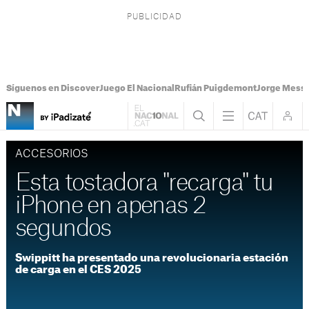
Síguenos en Discover
Juego El Nacional
Rufián Puigdemont
Jorge Messi
ACCESORIOS
Esta tostadora "recarga" tu
iPhone en apenas 2
segundos
Swippitt ha presentado una revolucionaria estación
de carga en el CES 2025