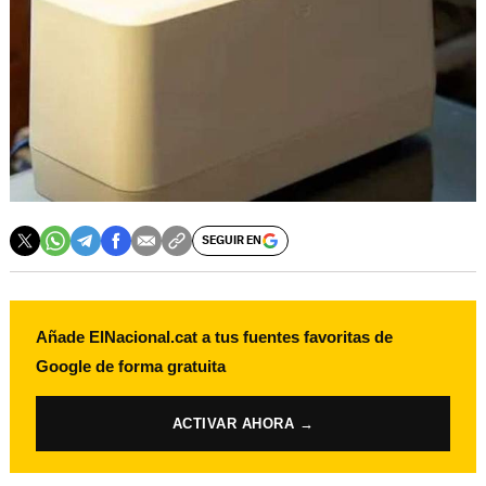
SEGUIR EN
Añade ElNacional.cat a tus fuentes favoritas de
Google de forma gratuita
ACTIVAR AHORA →