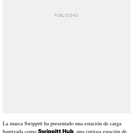
La marca Swippitt ha presentado una estación de carga
bautizada como
, una curiosa estación de
Swippitt Hub