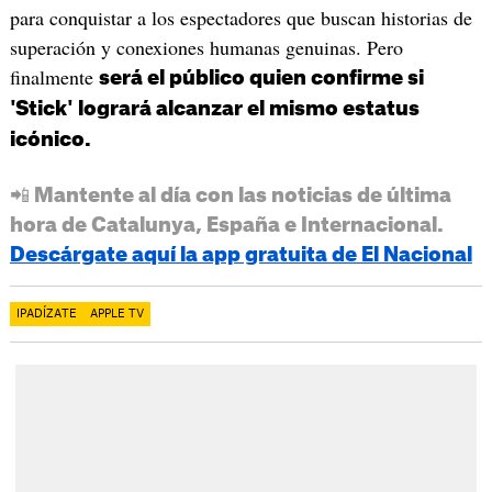
para conquistar a los espectadores que buscan historias de
superación y conexiones humanas genuinas. Pero
finalmente
será el público quien confirme si
'Stick' logrará alcanzar el mismo estatus
icónico.
📲 Mantente al día con las noticias de última
hora de Catalunya, España e Internacional.
Descárgate aquí la app gratuita de El Nacional
IPADÍZATE
APPLE TV