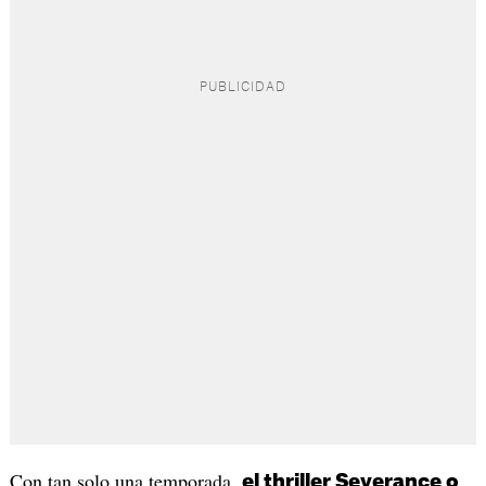
Con tan solo una temporada,
el thriller Severance o