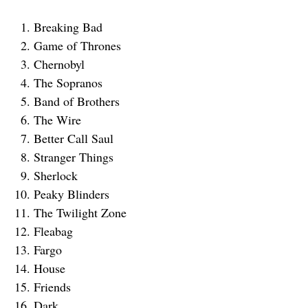
Breaking Bad
Game of Thrones
Chernobyl
The Sopranos
Band of Brothers
The Wire
Better Call Saul
Stranger Things
Sherlock
Peaky Blinders
The Twilight Zone
Fleabag
Fargo
House
Friends
Dark