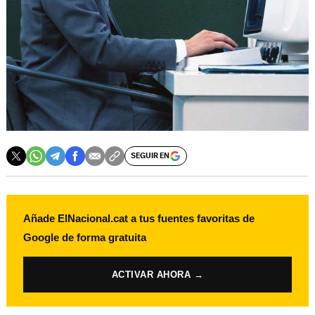
SEGUIR EN
Añade ElNacional.cat a tus fuentes favoritas de
Google de forma gratuita
ACTIVAR AHORA →