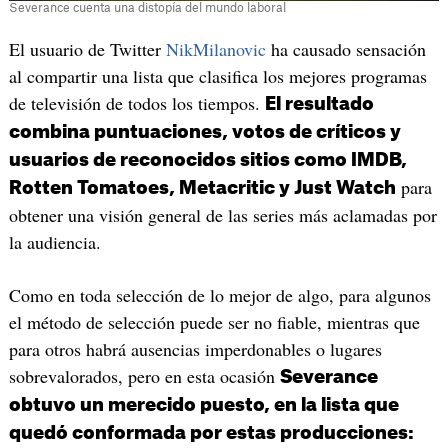
Severance cuenta una distopía del mundo laboral
El usuario de Twitter
NikMilanovic
ha causado sensación
al compartir una lista que clasifica los mejores programas
de televisión de todos los tiempos.
El resultado
combina puntuaciones, votos de críticos y
usuarios de reconocidos sitios como IMDB,
para
Rotten Tomatoes, Metacritic y Just Watch
obtener una visión general de las series más aclamadas por
la audiencia.
Como en toda selección de lo mejor de algo, para algunos
el método de selección puede ser no fiable, mientras que
para otros habrá ausencias imperdonables o lugares
sobrevalorados, pero en esta ocasión
Severance
obtuvo un merecido puesto, en la lista que
quedó conformada por estas producciones: