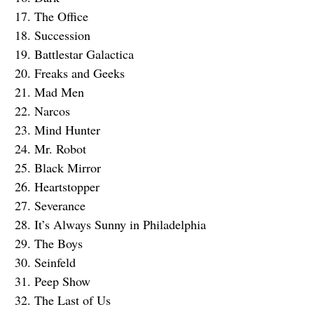
The Office
Succession
Battlestar Galactica
Freaks and Geeks
Mad Men
Narcos
Mind Hunter
Mr. Robot
Black Mirror
Heartstopper
Severance
It’s Always Sunny in Philadelphia
The Boys
Seinfeld
Peep Show
The Last of Us