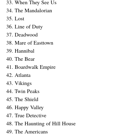
When They See Us
The Mandalorian
Lost
Line of Duty
Deadwood
Mare of Easttown
Hannibal
The Bear
Boardwalk Empire
Atlanta
Vikings
Twin Peaks
The Shield
Happy Valley
True Detective
The Haunting of Hill House
The Americans