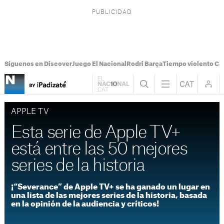
Síguenos en Discover
Juego El Nacional
Rodri Barça
Tiempo violento Ca
APPLE TV
Esta serie de Apple TV+
está entre las 50 mejores
series de la historia
¡“Severance” de Apple TV+ se ha ganado un lugar en
una lista de las mejores series de la historia, basada
en la opinión de la audiencia y críticos!