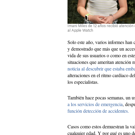
Imani Miles de 12 años recibió atención
al Apple Watch
Solo este año, varios informes han
y demostrado que más que un acceso
vida de sus usuarios o como en est
situaciones que ameritan atención
noticia al descubrir que estaba emb
alteraciones en el ritmo cardíaco de
los especialistas.
También hace pocas semanas, un u
a los servicios de emergencia
, desp
función detección de accidentes.
Casos como estos demuestran la val
cualquier edad. Y por qué es uno de 