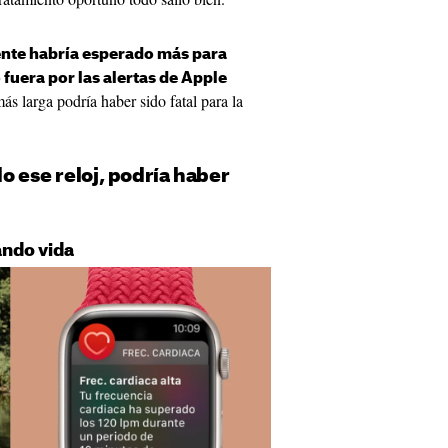
te habría esperado más para
o fuera por las alertas de Apple
ás larga podría haber sido fatal para la
do ese reloj, podría haber
ando vida