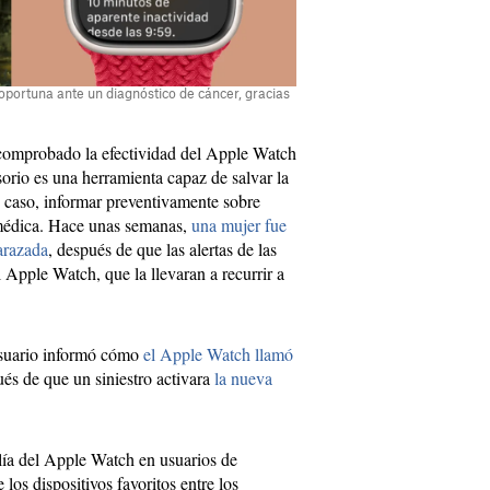
 oportuna ante un diagnóstico de cáncer, gracias
 comprobado la efectividad del Apple Watch
rio es una herramienta capaz de salvar la
e caso, informar preventivamente sobre
 médica. Hace unas semanas,
una mujer fue
arazada
, después de que las alertas de las
l Apple Watch, que la llevaran a recurrir a
suario informó cómo
el Apple Watch llamó
ués de que un siniestro activara
la nueva
ía del Apple Watch en usuarios de
los dispositivos favoritos entre los