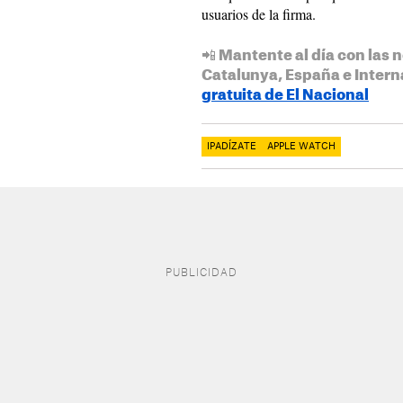
usuarios de la firma.
📲 Mantente al día con las n
Catalunya, España e Intern
gratuita de El Nacional
IPADÍZATE
APPLE WATCH