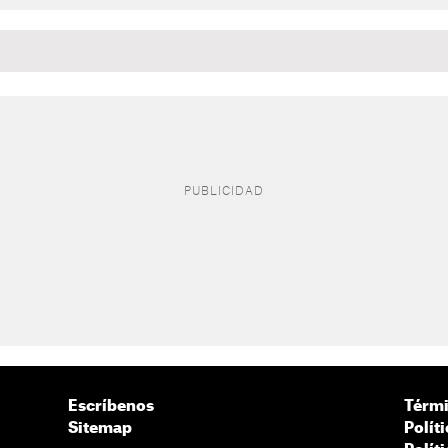
Escríbenos
Térmi
Sitemap
Polít