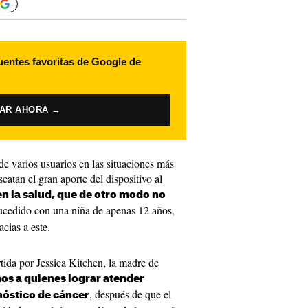
uentes favoritas de Google de
VAR AHORA →
e varios usuarios en las situaciones más
catan el gran aporte del dispositivo al
en la salud, que de otro modo no
sucedido con una niña de apenas 12 años,
cias a este.
rtida por Jessica Kitchen, la madre de
ños a quienes lograr atender
, después de que el
óstico de cáncer