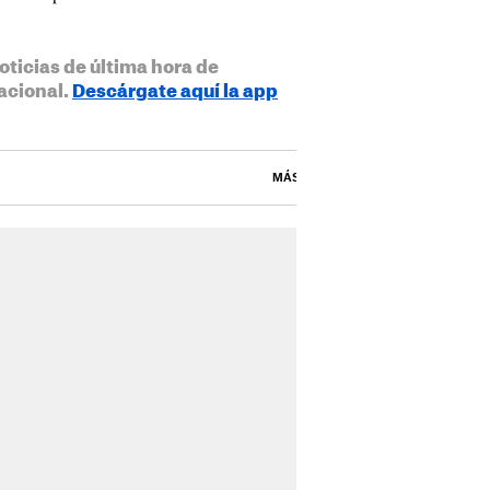
oticias de última hora de
acional.
Descárgate aquí la app
MÁS