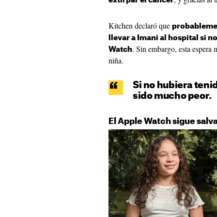
extirpar el cáncer
Kitchen declaró que
probablemen
llevar a Imani al hospital si n
. Sin embargo, esta espera m
Watch
niña.
Si no hubiera teni
sido mucho peor.
El Apple Watch sigue salv