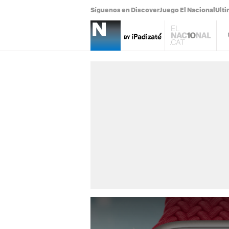
Síguenos en Discover
Juego El Nacional
Ulti