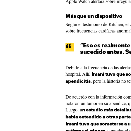
Apple Watch alertara sobre irregula
Más que un dispositivo
Según el testimonio de Kitchen, el
sobre frecuencias cardíacas anormal
“Eso es realmente
sucedido antes. S
Debido a la frecuencia de las alertas
hospital. Allí,
Imani tuvo que so
, pero la historia no t
apendicitis
De acuerdo con la información com
notaron un tumor en su apéndice, qu
Luego, u
n estudio más detalla
había extendido a otras parte
Imani tuvo que someterse a 
, y gracias al