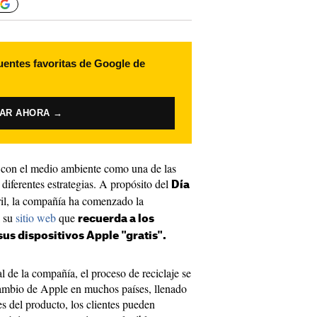
uentes favoritas de Google de
VAR AHORA →
con el medio ambiente como una de las
diferentes estrategias. A propósito del
Día
ril, la compañía ha comenzado la
a su
sitio web
que
recuerda a los
sus dispositivos Apple "gratis".
al de la compañía, el proceso de reciclaje se
rcambio de Apple en muchos países, llenado
s del producto, los clientes pueden