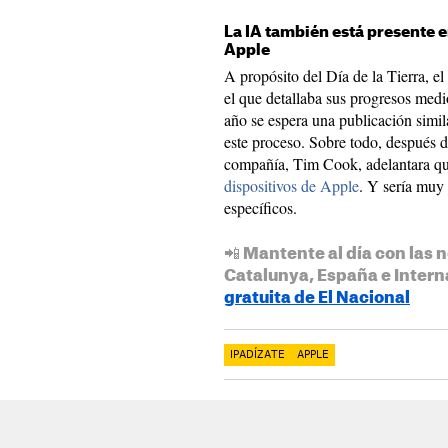
La IA también está presente e
Apple
A propósito del Día de la Tierra, e
el que detallaba sus progresos medi
año se espera una publicación simi
este proceso. Sobre todo, después 
compañía, Tim Cook, adelantara q
dispositivos de Apple
. Y sería muy 
específicos.
📲 Mantente al día con las n
Catalunya, España e Intern
gratuita de El Nacional
IPADÍZATE
APPLE