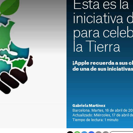
Esta es la
iniciativa
para celeb
la Tierra
¡Apple recuerda a sus c
de una de sus iniciativ
Gabriela Martínez
Barcelona. Martes, 16 de abril de 2
Actualizado: Miércoles, 17 de abril 
Tiempo de lectura: 1 minuto