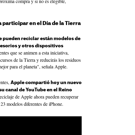
 próxima compra y si no es elegible,
a participar en el Día de la Tierra
se pueden reciclar están modelos de
esorios y otros dispositivos
ientes que se animen a esta iniciativa,
cursos de la Tierra y reducirás los residuos
ejor para el planeta", señala Apple.
entes,
Apple compartió hoy un nuevo
su canal de YouTube en el Reino
reciclaje de Apple ahora pueden recuperar
e 23 modelos diferentes de iPhone.