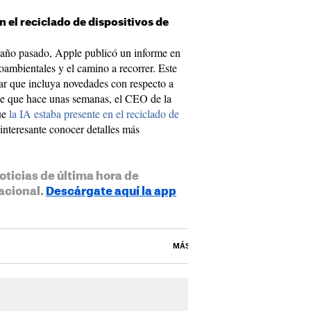
n el reciclado de dispositivos de
l año pasado, Apple publicó un informe en
oambientales y el camino a recorrer. Este
lar que incluya novedades con respecto a
de que hace unas semanas, el CEO de la
ue
la IA estaba presente en el reciclado de
interesante conocer detalles más
oticias de última hora de
acional.
Descárgate aquí la app
MÁS