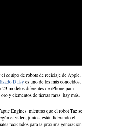
el equipo de robots de reciclaje de Apple.
alizado Daisy
es uno de los más conocidos,
r 23 modelos diferentes de iPhone para
 oro y elementos de tierras raras, hay más.
aptic Engines, mientras que el robot Taz se
gún el vídeo, juntos, están liderando el
iales reciclados para la próxima generación