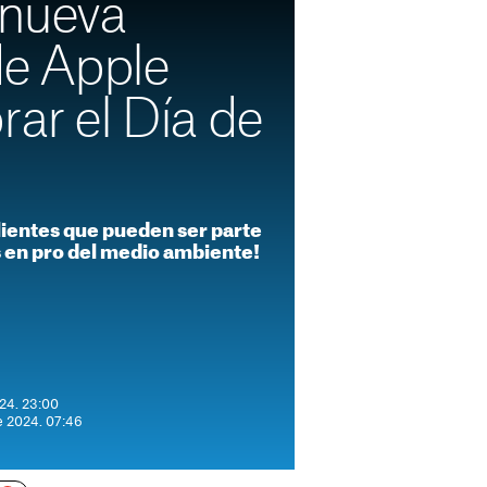
 nueva
 de Apple
rar el Día de
lientes que pueden ser parte
as en pro del medio ambiente!
024. 23:00
de 2024. 07:46