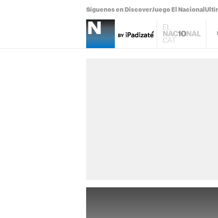
Síguenos en Discover
Juego El Nacional
Ulti