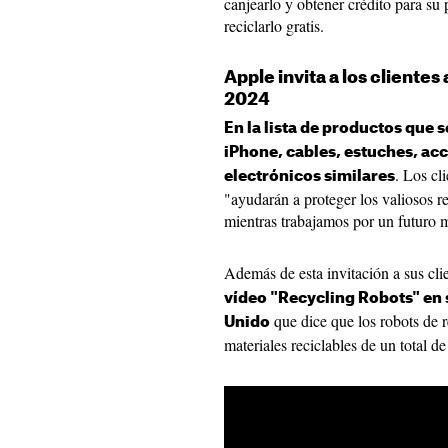
canjearlo y obtener crédito para su
reciclarlo gratis.
Apple invita a los clientes 
2024
En la lista de productos que 
iPhone, cables, estuches, acc
. Los cl
electrónicos similares
"ayudarán a proteger los valiosos re
mientras trabajamos por un futuro m
Además de esta invitación a sus cli
vídeo "Recycling Robots" en 
que dice que los robots de 
Unido
materiales reciclables de un total d