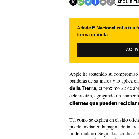
SEGUIR EN
Añade ElNacional.cat a tus f
forma gratuita
ACTI
Apple ha sostenido su compromiso 
banderas de su marca y lo aplica en 
, el próximo 22 de ab
de la Tierra
celebración, agregando un banner 
clientes que pueden reciclar 
Tal como se explica en el sitio ofici
puede iniciar en la página de inte
un formulario. Según las condicione