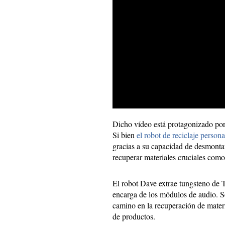
Dicho vídeo está protagonizado por 
Si bien
el robot de reciclaje person
gracias a su capacidad de desmonta
recuperar materiales cruciales como
El robot Dave extrae tungsteno de T
encarga de los módulos de audio. Se
camino en la recuperación de mater
de productos.