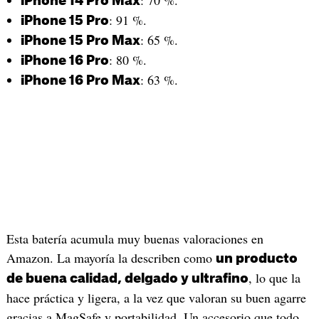
: 70 %.
iPhone 14 Pro Max
: 91 %.
iPhone 15 Pro
: 65 %.
iPhone 15 Pro Max
: 80 %.
iPhone 16 Pro
: 63 %.
iPhone 16 Pro Max
Esta batería acumula muy buenas valoraciones en
Amazon. La mayoría la describen como
un producto
, lo que la
de buena calidad, delgado y ultrafino
hace práctica y ligera, a la vez que valoran su buen agarre
gracias a MagSafe y portabilidad. Un accesorio que todo