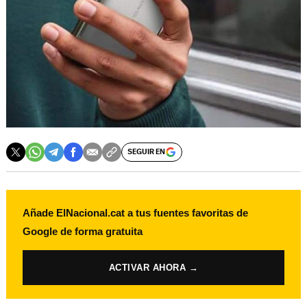
SEGUIR EN
Añade ElNacional.cat a tus fuentes favoritas de
Google de forma gratuita
ACTIVAR AHORA →