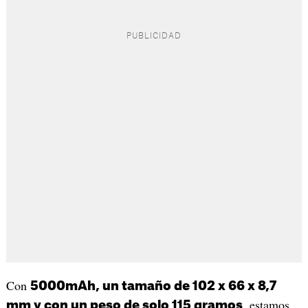
Con
5000mAh, un tamaño de 102 x 66 x 8,7
, estamos
mm y con un peso de solo 115 gramos