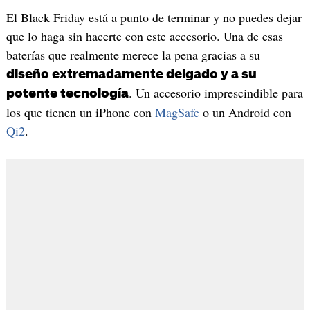
El Black Friday está a punto de terminar y no puedes dejar
que lo haga sin hacerte con este accesorio. Una de esas
baterías que realmente merece la pena gracias a su
diseño extremadamente delgado y a su
. Un accesorio imprescindible para
potente tecnología
los que tienen un iPhone con
MagSafe
o un Android con
Qi2
.