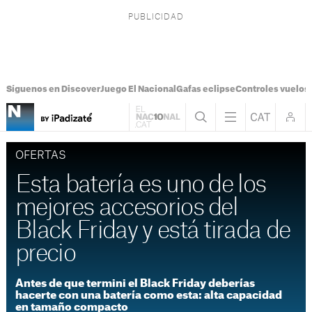
Síguenos en Discover
Juego El Nacional
Gafas eclipse
Controles vuelos I
OFERTAS
Esta batería es uno de los
mejores accesorios del
Black Friday y está tirada de
precio
Antes de que termini el Black Friday deberías
hacerte con una batería como esta: alta capacidad
en tamaño compacto