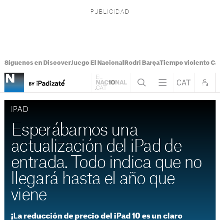
Síguenos en Discover
Juego El Nacional
Rodri Barça
Tiempo violento Ca
IPAD
Esperábamos una
actualización del iPad de
entrada. Todo indica que no
llegará hasta el año que
viene
¡La reducción de precio del iPad 10 es un claro