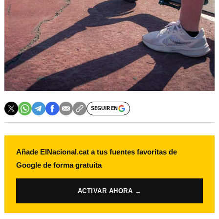
SEGUIR EN
Añade ElNacional.cat a tus fuentes favoritas de
Google de forma gratuita
ACTIVAR AHORA →