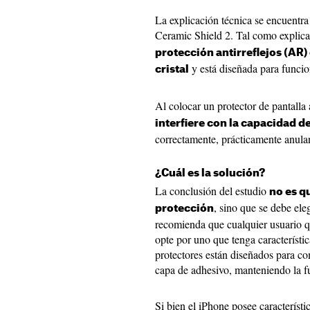
La explicación técnica se encuentra
Ceramic Shield 2. Tal como explica
protección antirreflejos (AR)
y está diseñada para funcion
cristal
Al colocar un protector de pantall
interfiere con la capacidad d
correctamente, prácticamente anulan
¿Cuál es la solución?
La conclusión del estudio
no es q
, sino que se debe ele
protección
recomienda que cualquier usuario q
opte por uno que tenga característic
protectores están diseñados para co
capa de adhesivo, manteniendo la f
Si bien el iPhone posee característ