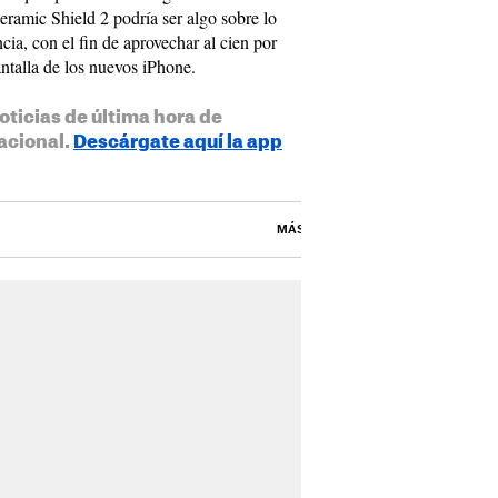
eramic Shield 2 podría ser algo sobre lo
cia, con el fin de aprovechar al cien por
pantalla de los nuevos iPhone.
oticias de última hora de
acional.
Descárgate aquí la app
MÁS