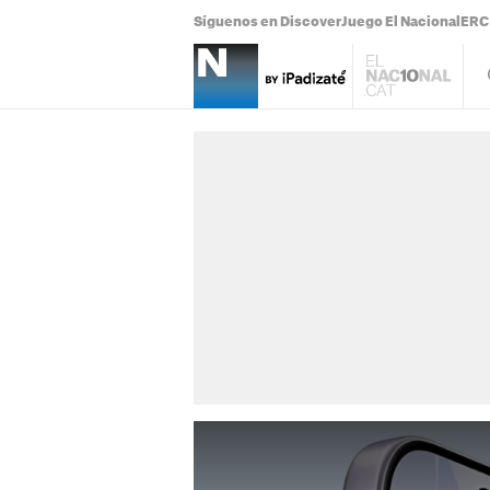
Síguenos en Discover
Juego El Nacional
ERC 