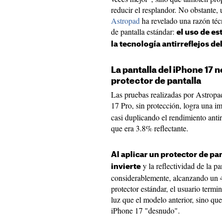
reducir el resplandor. No obstante,
Astropad
ha revelado una razón técn
de pantalla estándar:
el uso de e
la tecnología antirreflejos de
La pantalla del iPhone 17 
protector de pantalla
Las pruebas realizadas por Astropa
17 Pro, sin protección, logra una 
casi duplicando el rendimiento antir
que era 3.8% reflectante.
Al aplicar un protector de pa
y la reflectividad de la p
invierte
considerablemente, alcanzando un 4
protector estándar, el usuario termi
luz que el modelo anterior, sino qu
iPhone 17 "desnudo".