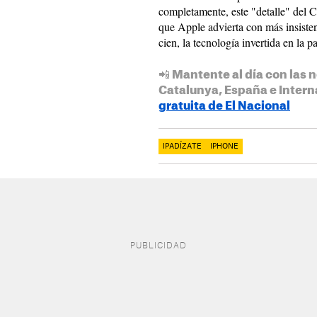
completamente, este "detalle" del C
que Apple advierta con más insisten
cien, la tecnología invertida en la 
📲 Mantente al día con las n
Catalunya, España e Intern
gratuita de El Nacional
IPADÍZATE
IPHONE