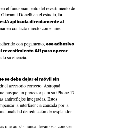
 en el funcionamiento del revestimiento de
 Giovanni Donelli en el estudio,
la
 está aplicada directamente al
ar en contacto directo con el aire.
a adherido con pegamento,
ese adhesivo
el revestimiento AR para operar
do su eficacia.
ue se deba dejar el móvil sin
gir el accesorio correcto. Astropad
ue busque un protector para su iPhone 17
as antirreflejos integradas. Estos
mpensar la interferencia causada por la
uncionalidad de reducción de resplandor.
icas que quizás nunca llegamos a conocer