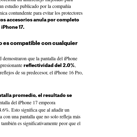
 un estudio publicado por la compañía
ica contundente para evitar los protectores
stos accesorios anula por completo
l iPhone 17.
no es compatible con cualquier
d demostraron que la pantalla del iPhone
impresionante
,
reflectividad del 2.0%
reflejos de su predecesor, el iPhone 16 Pro,
ntalla promedio, el resultado se
antalla del iPhone 17 empeora
.6%. Esto significa que al añadir un
na con una pantalla que no solo refleja más
e también es significativamente peor que el