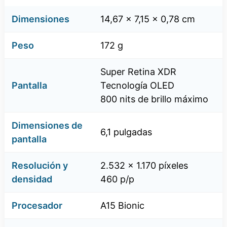
Dimensiones
14,67 x 7,15 x 0,78 cm
Peso
172 g
Super Retina XDR
Pantalla
Tecnología OLED
800 nits de brillo máximo
Dimensiones de
6,1 pulgadas
pantalla
Resolución y
2.532 x 1.170 píxeles
densidad
460 p/p
Procesador
A15 Bionic