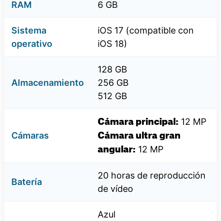
RAM
6 GB
Sistema
iOS 17 (compatible con
operativo
iOS 18)
128 GB
Almacenamiento
256 GB
512 GB
12 MP
Cámara principal:
Cámaras
Cámara ultra gran
12 MP
angular:
20 horas de reproducción
Batería
de vídeo
Azul