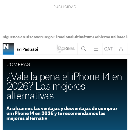
Síguenos en Discover
Juego El Nacional
Ultimátum Gobierno Italia
Melon
COMPRAS
¿Vale la pena el iPhone 14 en
2026? Las mejores
alternativas
Analizamos las ventajas y desventajas de comprar
un iPhone 14 en 2026 y te recomendamos las
mejores alternativ