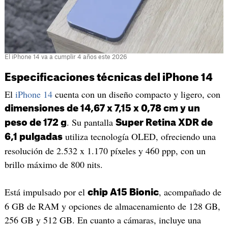
El iPhone 14 va a cumplir 4 años este 2026
Especificaciones técnicas del iPhone 14
El
iPhone 14
cuenta con un diseño compacto y ligero, con
dimensiones de 14,67 x 7,15 x 0,78 cm y un
. Su pantalla
peso de 172 g
Super Retina XDR de
utiliza tecnología OLED, ofreciendo una
6,1 pulgadas
resolución de 2.532 x 1.170 píxeles y 460 ppp, con un
brillo máximo de 800 nits.
Está impulsado por el
, acompañado de
chip A15 Bionic
6 GB de RAM y opciones de almacenamiento de 128 GB,
256 GB y 512 GB. En cuanto a cámaras, incluye una