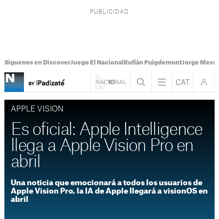
Síguenos en Discover
Juego El Nacional
Rufián Puigdemont
Jorge Messi
APPLE VISION
Es oficial: Apple Intelligence
llega a Apple Vision Pro en
abril
Una noticia que emocionará a todos los usuarios de
Apple Vision Pro, la IA de Apple llegará a visionOS en
abril