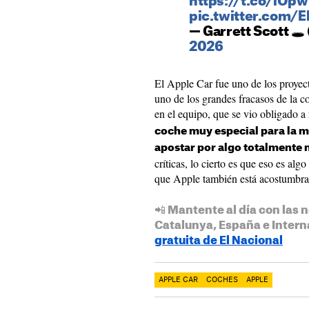
https://t.co/iOp
pic.twitter.com/
— Garrett Scott 🕳
2026
El Apple Car fue uno de los proye
uno de los grandes fracasos de la 
en el equipo, que se vio obligado a 
coche muy especial para la m
apostar por algo totalmente
críticas, lo cierto es que eso es alg
que Apple también está acostumbra
📲 Mantente al día con las n
Catalunya, España e Intern
gratuita de El Nacional
APPLE CAR
COCHES
APPLE