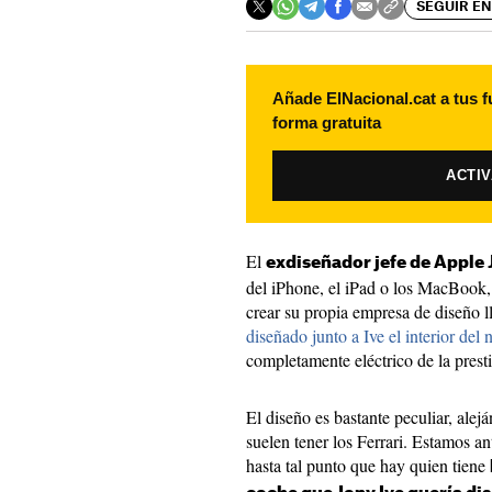
SEGUIR EN
Añade ElNacional.cat a tus f
forma gratuita
ACTI
El
exdiseñador jefe de Apple 
del iPhone, el iPad o los MacBook,
crear su propia empresa de diseño
diseñado junto a Ive el interior del
completamente eléctrico de la presti
El diseño es bastante peculiar, ale
suelen tener los Ferrari. Estamos 
hasta tal punto que hay quien tiene