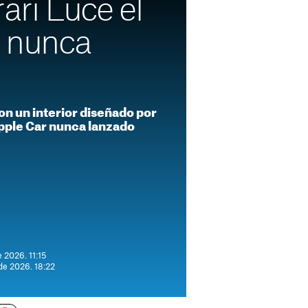
rari Luce el
 nunca
on un interior diseñado por
 Apple Car nunca lanzado
 2026. 11:15
de 2026. 18:22