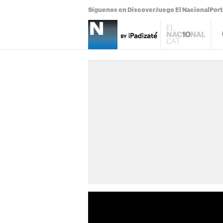
Síguenos en Discover
Juego El Nacional
Por