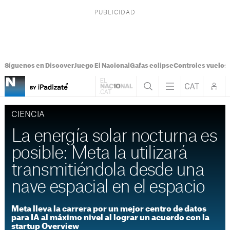
Síguenos en Discover
Juego El Nacional
Gafas eclipse
Controles vuelos I
CIENCIA
La energía solar nocturna es
posible: Meta la utilizará
transmitiéndola desde una
nave espacial en el espacio
Meta lleva la carrera por un mejor centro de datos
para IA al máximo nivel al lograr un acuerdo con la
startup Overview