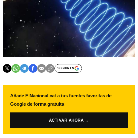
SEGUIR EN
Añade ElNacional.cat a tus fuentes favoritas de
Google de forma gratuita
ACTIVAR AHORA →