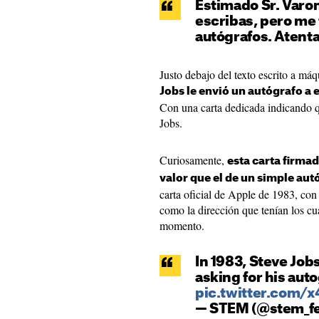
Estimado Sr. Varo
escribas, pero me
autógrafos. Atent
Justo debajo del texto escrito a máqu
Jobs le envió un autógrafo a 
Con una carta dedicada indicando q
Jobs.
Curiosamente,
esta carta firma
valor que el de un simple aut
carta oficial de Apple de 1983, con 
como la dirección que tenían los cu
momento.
In 1983, Steve Jobs
asking for his aut
pic.twitter.com/
— STEM (@stem_f