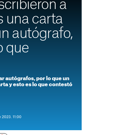
cribieron a
s una carta
n autógrafo,
lo que
ar autógrafos, por lo que un
rta y esto es lo que contestó
 2023. 11:00