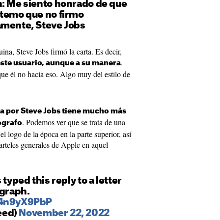
n: Me siento honrado de que
 temo que no firmo
amente, Steve Jobs
ina, Steve Jobs firmó la carta. Es decir,
.
este usuario, aunque a su manera
ue él no hacía eso. Algo muy del estilo de
da por Steve Jobs tiene mucho más
. Podemos ver que se trata de una
ógrafo
el logo de la época en la parte superior, así
arteles generales de Apple en aquel
 typed this reply to a letter
ograph.
x4n9yX9PbP
eed)
November 22, 2022