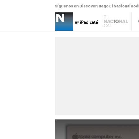
Síguenos en Discover
Juego El Nacional
Rodr