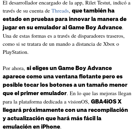
El desarrollador encargado de la app, Rilet Testut, indicó a
través de su cuenta de
Threads
,
que también ha
estado en pruebas para innovar la manera de
.
jugar en su emulador al Game Boy Advance
Una de estas formas es a través de disparadores traseros,
como si se tratara de un mando a distancia de Xbox o
PlayStation.
Por ahora,
si eliges un Game Boy Advance
aparece como una ventana flotante pero es
posible tocar los botones a un tamaño menor
. En lo que las mejoras llegan
que el primer emulador
para la plataforma dedicada a visionOS,
GBA4iOS X
llegará próximamente con una recompilación
y actualización que hará más fácil la
.
emulación en iPhone