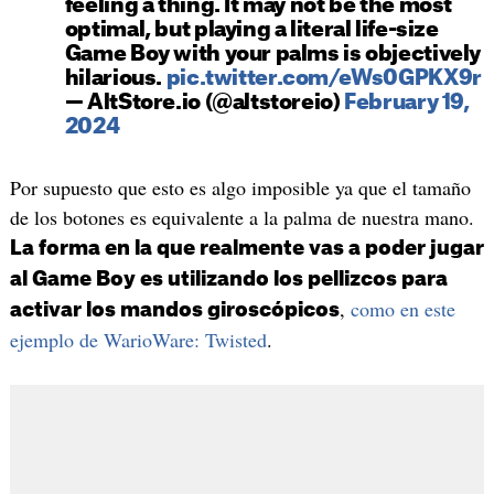
feeling a thing. It may not be the most
optimal, but playing a literal life-size
Game Boy with your palms is objectively
hilarious.
pic.twitter.com/eWs0GPKX9r
— AltStore.io (@altstoreio)
February 19,
2024
Por supuesto que esto es algo imposible ya que el tamaño
de los botones es equivalente a la palma de nuestra mano.
La forma en la que realmente vas a poder jugar
al Game Boy es utilizando los pellizcos para
,
como en este
activar los mandos giroscópicos
ejemplo de WarioWare: Twisted
.