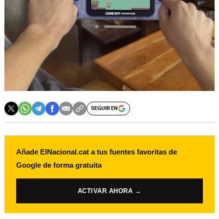
SEGUIR EN
Añade ElNacional.cat a tus fuentes favoritas de
Google de forma gratuita
ACTIVAR AHORA →