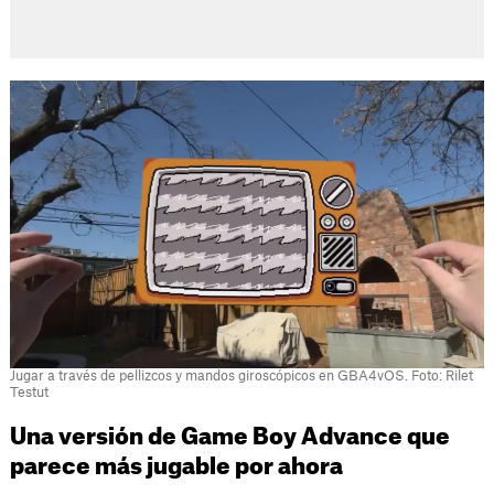
Jugar a través de pellizcos y mandos giroscópicos en GBA4vOS. Foto: Rilet
Testut
Una versión de Game Boy Advance que
parece más jugable por ahora