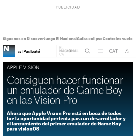
Síguenos en Discover
Juego El Nacional
Gafas eclipse
Controles vuelos I
APPLE VISION
Consiguen hacer funcionar
un emulador de Game Boy
en las Vision Pro
Ahora que Apple Vision Pro está en boca de todos
fue la oportunidad perfecta para un desarrollador y
el lanzamiento del primer emulador de Game Boy
para visionOS