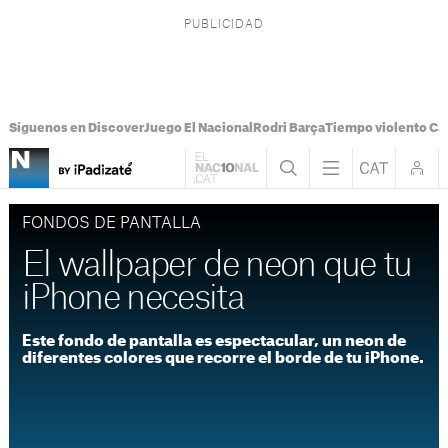
Síguenos en Discover
Juego El Nacional
Rodri Barça
Tiempo violento Ca
FONDOS DE PANTALLA
El wallpaper de neon que tu
iPhone necesita
Este fondo de pantalla es espectacular, un neon de
diferentes colores que recorre el borde de tu iPhone.