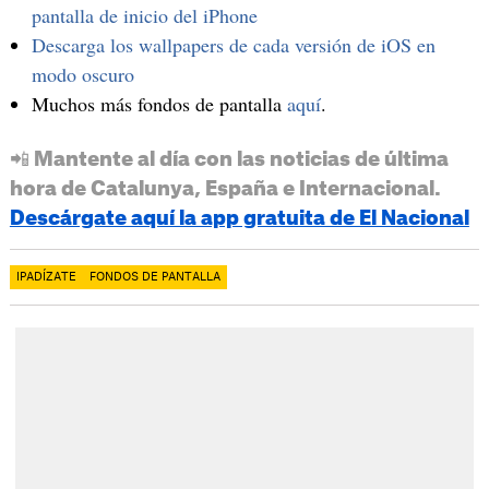
pantalla de inicio del iPhone
Descarga los wallpapers de cada versión de iOS en
modo oscuro
Muchos más fondos de pantalla
aquí
.
📲 Mantente al día con las noticias de última
hora de Catalunya, España e Internacional.
Descárgate aquí la app gratuita de El Nacional
IPADÍZATE
FONDOS DE PANTALLA