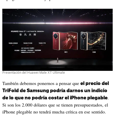
Presentación del Huawei Mate XT Ultimate
También debemos ponernos a pensar que
el precio del
TriFold de Samsung podría darnos un indicio
.
de lo que no podría costar el iPhone plegable
Si son los 2.000 dólares que se tienen presupuestados, el
iPhone plegable no tendrá mucha crítica en ese sentido.