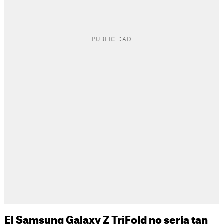
El Samsung Galaxy Z TriFold no sería tan