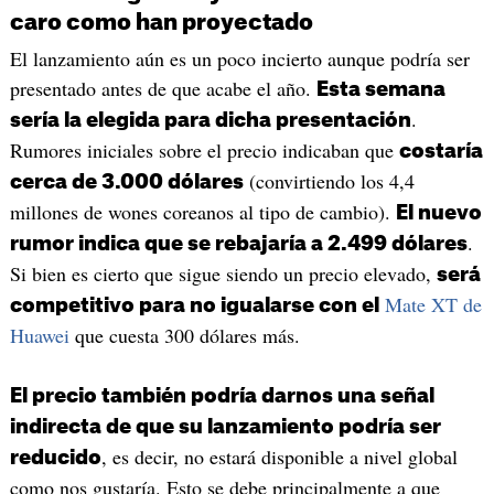
caro como han proyectado
El lanzamiento aún es un poco incierto aunque podría ser
presentado antes de que acabe el año.
Esta semana
.
sería la elegida para dicha presentación
Rumores iniciales sobre el precio indicaban que
costaría
(convirtiendo los 4,4
cerca de 3.000 dólares
millones de wones coreanos al tipo de cambio).
El nuevo
.
rumor indica que se rebajaría a 2.499 dólares
Si bien es cierto que sigue siendo un precio elevado,
será
Mate XT de
competitivo para no igualarse con el
Huawei
que cuesta 300 dólares más.
El precio también podría darnos una señal
indirecta de que su lanzamiento podría ser
, es decir, no estará disponible a nivel global
reducido
como nos gustaría. Esto se debe principalmente a que