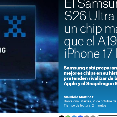
El Samsu
S26 Ultra 
un chip m
que el A19
iPhone 17 
Samsung está preparand
mejores chips en su hist
pretenden rivalizar de 
Apple y el Snapdragon 
Mauricio Martínez
Barcelona. Martes, 21 de octubre de
Tiempo de lectura: 2 minutos