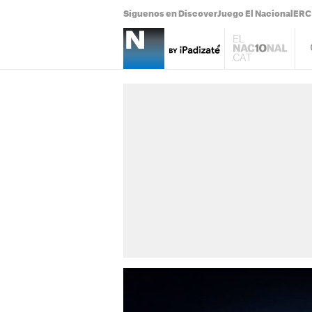
Síguenos en Discover
Juego El Nacional
ERC 