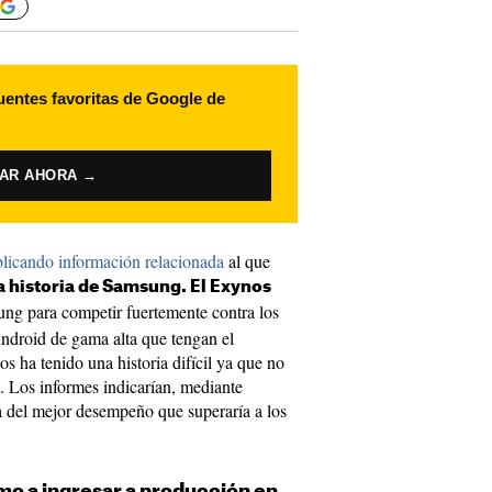
uentes favoritas de Google de
VAR AHORA →
blicando información relacionada
al que
la historia de Samsung. El Exynos
sung para competir fuertemente contra los
ndroid de gama alta que tengan el
os ha tenido una historia difícil ya que no
s. Los informes indicarían, mediante
a del mejor desempeño que superaría a los
mo a ingresar a producción en