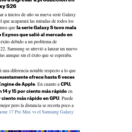
axy S26
ar a inicios de año su nueva serie Galaxy
l que acaparará las miradas de todos los
demos que
la serie Galaxy S tuvo mala
p Exynos que salió al mercado en
 éxito debido a un problema de
22. Samsung se atrevió a lanzar un nuevo
s aunque sin el éxito que se esperaba.
 una diferencia notable respecto a lo que
uestamente ofrece hasta 6 veces
. En cuanto a
Engine de Apple
CPU,
en
 14 y 15 por ciento más rápido
. Puede
r ciento más rápido en GPU
mejor pero la distancia se recorta poco a
hone 17 Pro Max vs el Samsung Galaxy