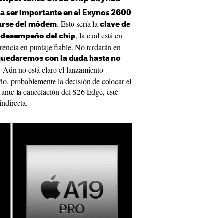
a ser importante en el Exynos 2600
. Esto sería la
rarse del módem
clave de
, la cual está en
y desempeño del chip
erencia en puntaje fiable. No tardarán en
quedaremos con la duda hasta no
. Aún no está claro el lanzamiento
año, probablemente la decisión de colocar el
 ante la cancelación del S26 Edge, esté
indirecta.