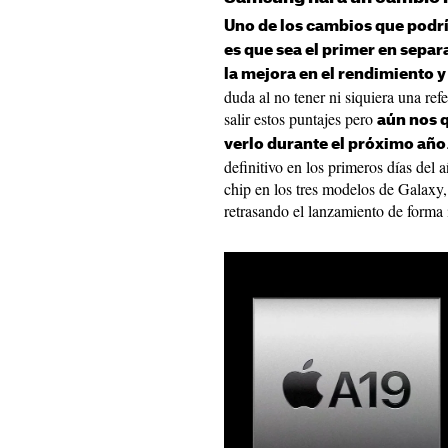
Uno de los cambios que podrí
es que sea el primer en sepa
la mejora en el rendimiento 
duda al no tener ni siquiera una ref
salir estos puntajes pero
aún nos 
verlo durante el próximo año
definitivo en los primeros días del 
chip en los tres modelos de Galaxy,
retrasando el lanzamiento de forma 