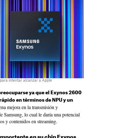
ara intentar alcanzar a Apple
reocuparse ya que el Exynos 2600
rápido en términos de NPU y un
ena mejora en la transmisión y
e Samsung, lo cual le daría una potencial
os y contenidos en streaming.
mportante en su chip Exynos