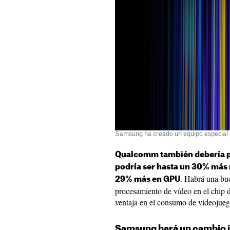
Samsung ha creado un equipo especial p
Qualcomm también debería p
podría ser hasta un 30% más 
. Habrá una bu
29% más en GPU
procesamiento de vídeo en el chip d
ventaja en el consumo de videojueg
Samsung hará un cambio i