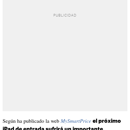
Según ha publicado la web
MySmartPrice
el próximo
iPad de entrada sufrirá un importante