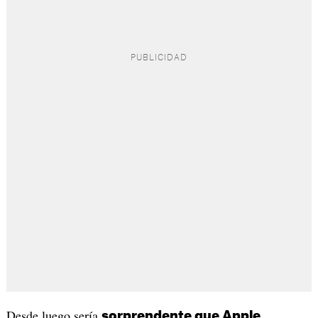
Desde luego sería
sorprendente que Apple