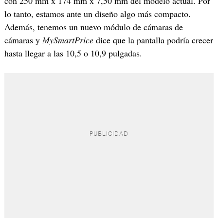
con 250 mm x 174 mm x 7,50 mm del modelo actual. Por
lo tanto, estamos ante un diseño algo más compacto.
Además, tenemos un nuevo módulo de cámaras de
cámaras y
MySmartPrice
dice que la pantalla podría crecer
hasta llegar a las 10,5 o 10,9 pulgadas.