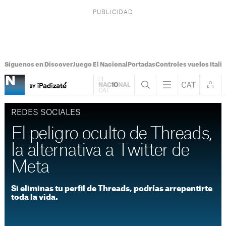
Síguenos en Discover
Juego El Nacional
Portadas
Controles vuelos Italia
REDES SOCIALES
El peligro oculto de Threads,
la alternativa a Twitter de
Meta
Si eliminas tu perfil de Threads, podrías arrepentirte
toda la vida.