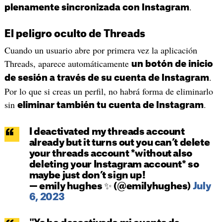
.
plenamente sincronizada con Instagram
El peligro oculto de Threads
Cuando un usuario abre por primera vez la aplicación
Threads, aparece automáticamente
un botón de inicio
.
de sesión a través de su cuenta de Instagram
Por lo que si creas un perfil, no habrá forma de eliminarlo
sin
.
eliminar también tu cuenta de Instagram
I deactivated my threads account
already but it turns out you can’t delete
your threads account *without also
deleting your Instagram account* so
maybe just don’t sign up!
— emily hughes ✨ (@emilyhughes)
July
6, 2023