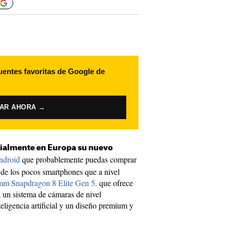
uentes favoritas de Google de
VAR AHORA →
cialmente en Europa su nuevo
ndroid
que probablemente puedas comprar
 de los pocos smartphones que a nivel
m Snapdragon 8 Elite Gen 5,
que ofrece
a un sistema de cámaras de nivel
eligencia artificial y un diseño premium y