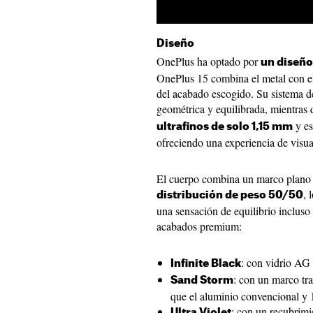
Diseño
OnePlus ha optado por
un diseño
OnePlus 15 combina el metal con el 
del acabado escogido. Su sistema d
geométrica y equilibrada, mientras 
y es
ultrafinos de solo 1,15 mm
ofreciendo una experiencia de visua
El cuerpo combina un marco plano
, 
distribución de peso 50/50
una sensación de equilibrio incluso
acabados premium:
: con vidrio AG
Infinite Black
: con un marco t
Sand Storm
que el aluminio convencional y 1,
: con un recubrimie
Ultra Violet