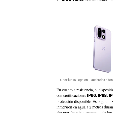
El OnePlus 15 llega en 3 acabados difer
En cuanto a resistencia, el dispositi
con certificaciones
IP66, IP68, I
protección disponible. Esto garantiza
inmersión en agua a 2 metros duran
alta presión y temperatura —de has