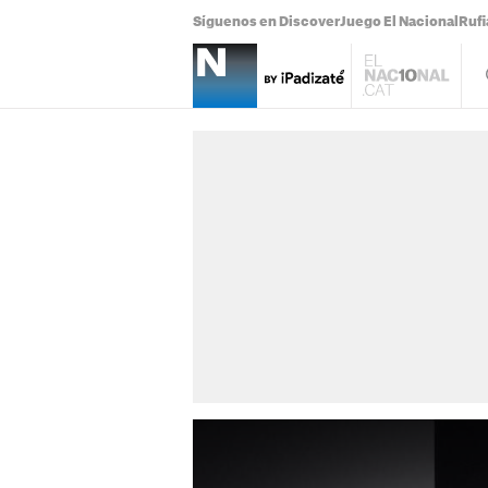
Síguenos en Discover
Juego El Nacional
Ruf