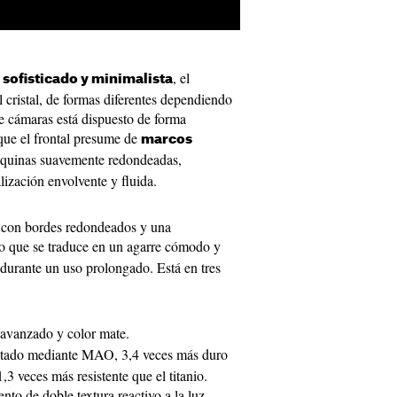
, el
 sofisticado y minimalista
cristal, de formas diferentes dependiendo
e cámaras está dispuesto de forma
que el frontal presume de
marcos
quinas suavemente redondeadas,
lización envolvente y fluida.
 con bordes redondeados y una
lo que se traduce en un agarre cómodo y
 durante un uso prolongado. Está en tres
 avanzado y color mate.
ratado mediante MAO, 3,4 veces más duro
3 veces más resistente que el titanio.
nto de doble textura reactivo a la luz.