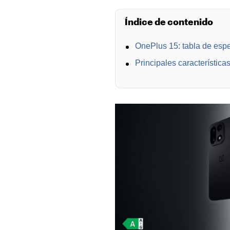
Índice de contenido
OnePlus 15: tabla de espe
Principales característic