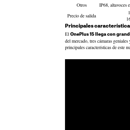
Otros
IP68, altavoces e
1
Precio de salida
1
Principales característica
El
OnePlus 15 llega con gran
del mercado, tres cámaras geniales y
principales características de este 