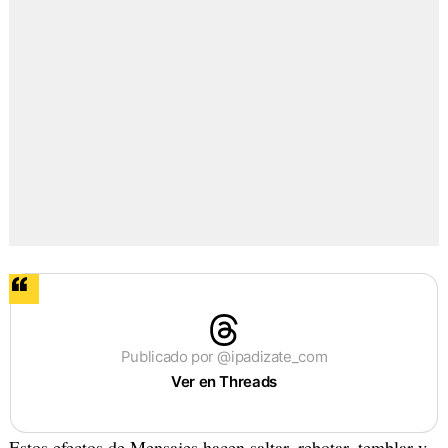
Publicado por @ipadizate_com
Ver en Threads
Estos efectos de Mensajes hacen saltar, rebotar, temblar y