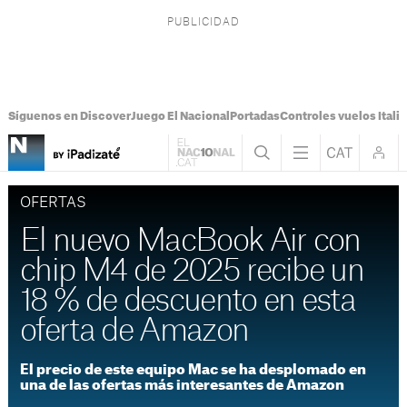
Síguenos en Discover
Juego El Nacional
Portadas
Controles vuelos Italia
OFERTAS
El nuevo MacBook Air con
chip M4 de 2025 recibe un
18 % de descuento en esta
oferta de Amazon
El precio de este equipo Mac se ha desplomado en
una de las ofertas más interesantes de Amazon