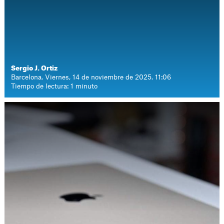
Sergio J. Ortiz
Barcelona. Viernes, 14 de noviembre de 2025. 11:06
Tiempo de lectura: 1 minuto